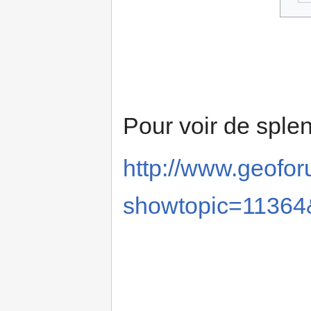
Pour voir de splen
http://www.geofor
showtopic=11364