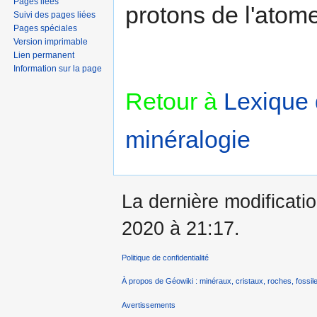
Pages liées
protons de l'atome
Suivi des pages liées
Pages spéciales
Version imprimable
Lien permanent
Information sur la page
Retour à
Lexique
minéralogie‎
La dernière modificati
2020 à 21:17.
Politique de confidentialité
À propos de Géowiki : minéraux, cristaux, roches, fossile
Avertissements