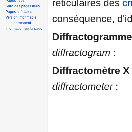
réticulaires des
cr
Pages liées
Suivi des pages liées
Pages spéciales
conséquence, d'ide
Version imprimable
Lien permanent
Information sur la page
Diffractogramme
diffractogram
:
Diffractomètre X
diffractometer
: