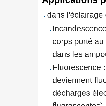
dans l'éclairage
Incandescence
corps porté au 
dans les ampou
Fluorescence :
deviennent fluo
décharges élec
fluorescentes)