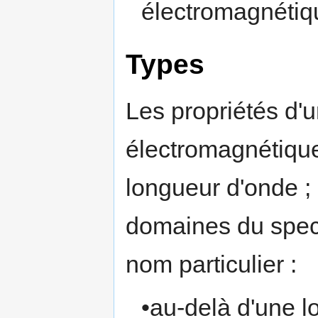
électromagnétiq
Types
Les propriétés d'
électromagnétiqu
longueur d'onde ;
domaines du spec
nom particulier :
•au-delà d'une 