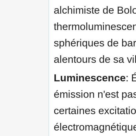
alchimiste de Bol
thermoluminescenc
sphériques de bar
alentours de sa vil
Luminescence
: 
émission n'est pa
certaines excitat
électromagnétiqu