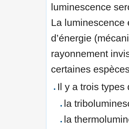
luminescence sero
La luminescence e
d’énergie (mécani
rayonnement invis
certaines espèces
Il y a trois type
la tribolumine
la thermolumi