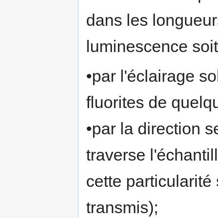
dans les longueurs
luminescence soit
•par l'éclairage s
fluorites de quelq
•par la direction s
traverse l'échanti
cette particularit
transmis);