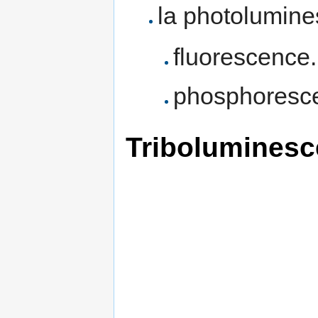
la photolumine
fluorescence.
phosphoresc
Tribolumines