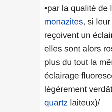
•par la qualité de
monazites
, si leu
reçoivent un écla
elles sont alors r
plus du tout la m
éclairage fluoresc
légèrement verdâtr
quartz
laiteux)/