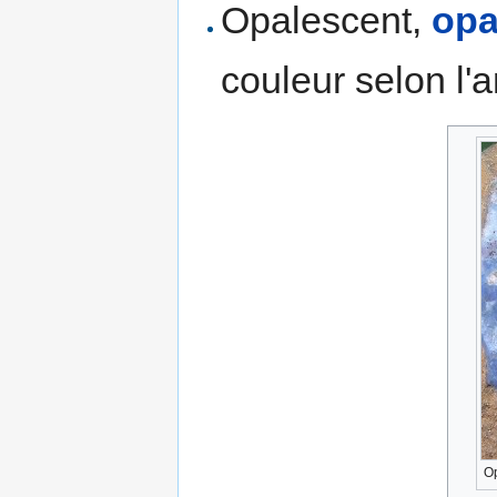
Opalescent,
opa
couleur selon l'
Op