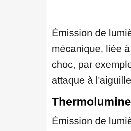
Émission de lumiè
mécanique, liée 
choc, par exempl
attaque à l'aiguill
Thermolumine
Émission de lumiè