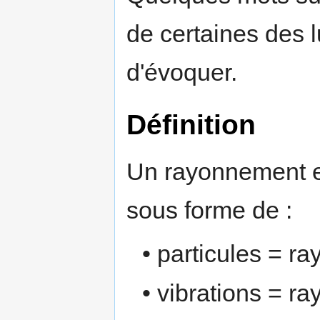
de certaines des
d'évoquer.
Définition
Un rayonnement e
sous forme de :
• particules = r
• vibrations = r