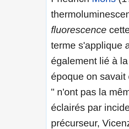
thermoluminescen
fluorescence
cette
terme s'applique 
également lié à l
époque on savait 
" n'ont pas la mêm
éclairés par inci
précurseur, Vicen