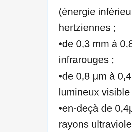
(énergie inférie
hertziennes ;
•de 0,3 mm à 0,
infrarouges ;
•de 0,8 μm à 0,
lumineux visible 
•en-deçà de 0,4
rayons ultraviole