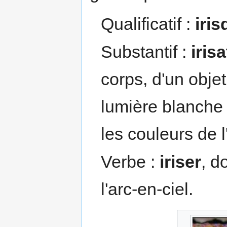
Qualificatif :
iri
Substantif :
iris
corps, d'un objet
lumière blanche ;
les couleurs de l
Verbe :
iriser
, d
l'arc-en-ciel.