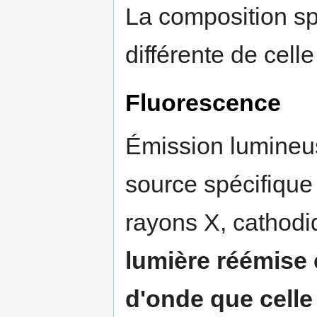
La composition sp
différente de cell
Fluorescence
Émission lumineus
source spécifiqu
rayons X, cathodiq
lumière réémise 
d'onde que celle 