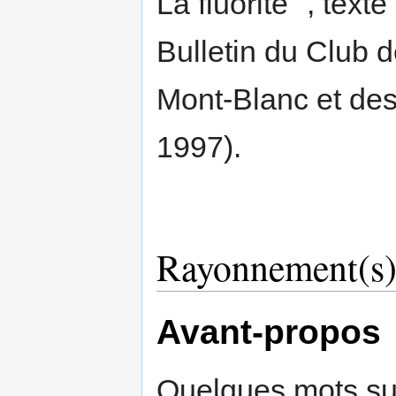
La fluorite ", text
Bulletin du Club 
Mont-Blanc et des
1997).
Rayonnement(s
Avant-propos
Quelques mots su