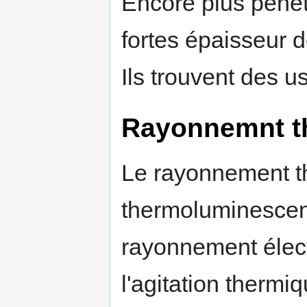
Encore plus pénét
fortes épaisseur 
Ils trouvent des 
Rayonnemnt t
Le rayonnement t
thermoluminescenc
rayonnement élec
l'agitation thermi