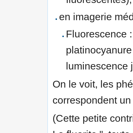
en imagerie médi
Fluorescence :
platinocyanur
luminescence j
On le voit, les 
correspondent un é
(Cette petite contr