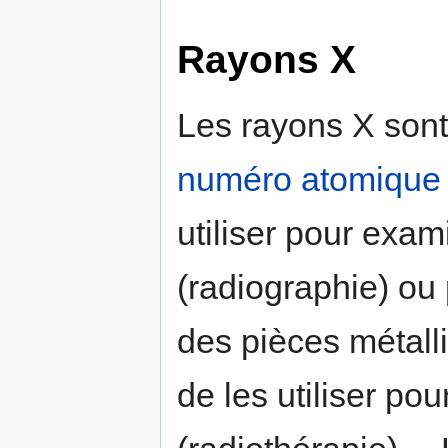
Rayons X
Les rayons X sont
numéro atomique
utiliser pour exa
(radiographie) ou
des pièces métalli
de les utiliser po