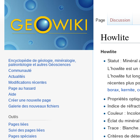
Page
Discussion
Howlite
Aller à :
navigation
,
Howlite
Statut : Minéral 
Encyclopédie de géologie, minéralogie,
paléontologie et autres Géosciences
L'howlite est un
Communauté
L'howlite fut lo
Actualités
récentes plus po
Modifications récentes
Page au hasard
borax
,
kernite
,
c
Aide
Propriétés optiq
Créer une nouvelle page
Indice de réfract
Galerie des nouveaux fichiers
Couleur : Incolo
Outils
Éclat du minéral
Pages liées
Trace : Blanche.
Suivi des pages liées
Critères de déte
Pages spéciales