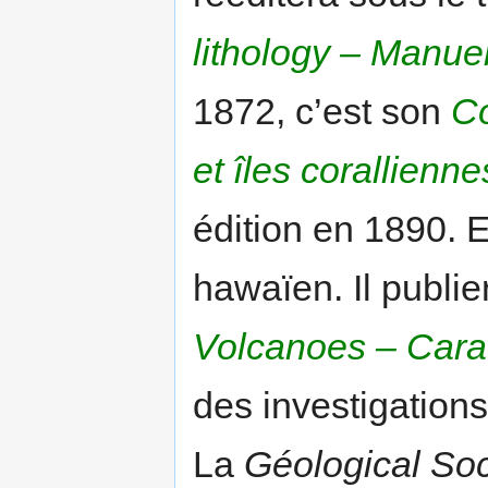
lithology – Manuel
1872, c’est son
Co
et îles corallienne
édition en 1890. En
hawaïen. Il publi
Volcanoes – Carac
des investigation
La
Géological Soc