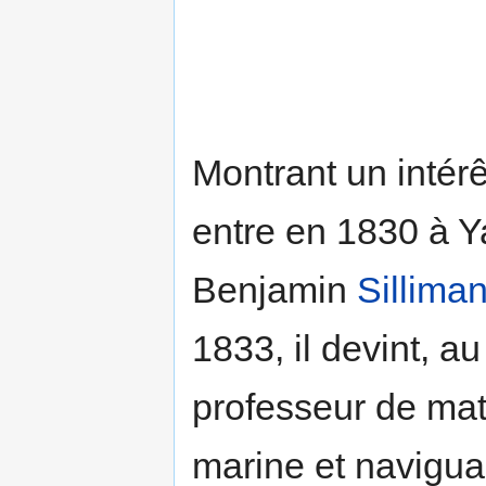
Montrant un intérê
entre en 1830 à Ya
Benjamin
Sillima
1833, il devint, au
professeur de mat
marine et navigua