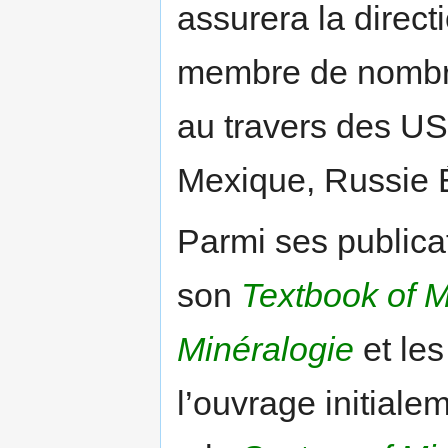
assurera la directi
membre de nombreu
au travers des USA
Mexique, Russie É
Parmi ses publicat
son
Textbook of 
Minéralogie
et le
l’ouvrage initiale