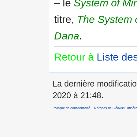
– le
System of Mi
titre,
The System o
Dana
.
Retour à
Liste de
La dernière modificatio
2020 à 21:48.
Politique de confidentialité
À propos de Géowiki : minérau