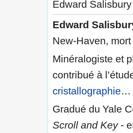
Edward Salisbury
Edward Salisbur
New-Haven, mort 
Minéralogiste et 
contribué à l’étud
cristallographie
…
Gradué du Yale Co
Scroll and Key
- e