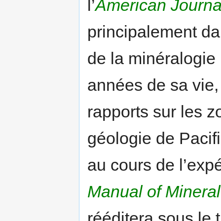
l’
American Journal
principalement da
de la minéralogie 
années de sa vie, 
rapports sur les z
géologie de Pacif
au cours de l’expé
Manual of Minera
rééditera sous le t