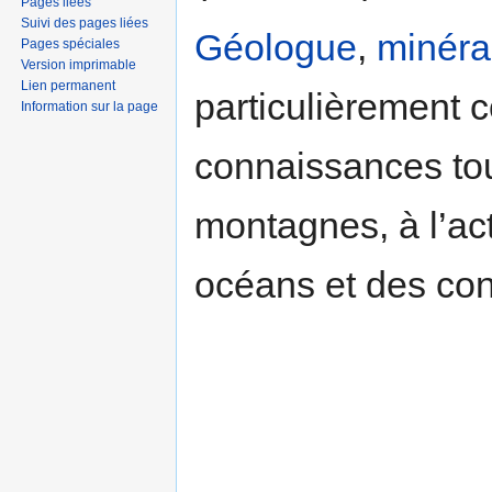
Pages liées
Suivi des pages liées
Géologue
,
minéra
Pages spéciales
Version imprimable
Lien permanent
particulièrement 
Information sur la page
connaissances tou
montagnes, à l’act
océans et des co