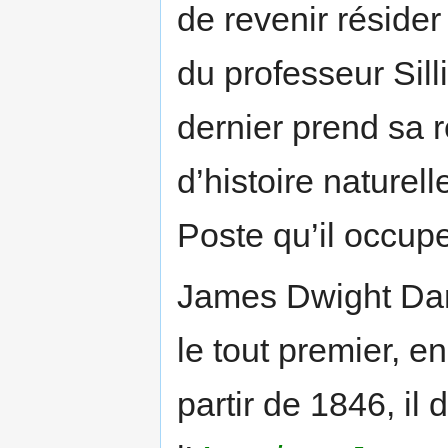
de revenir résider
du professeur Sill
dernier prend sa re
d’histoire naturel
Poste qu’il occup
James Dwight Dana 
le tout premier, en
partir de 1846, il 