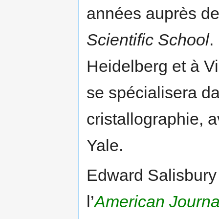
années auprès de
Scientific School
.
Heidelberg et à V
se spécialisera dan
cristallographie, 
Yale.
Edward Salisbury 
l’
American Journa