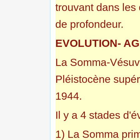
trouvant dans les 
de profondeur.
EVOLUTION- AG
La Somma-Vésuve
Pléistocène supéri
1944.
Il y a 4 stades d'é
1) La Somma prim