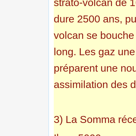
strato-volcan de 
dure 2500 ans, pui
volcan se bouche
long. Les gaz une 
préparent une nou
assimilation des 
3) La Somma réc