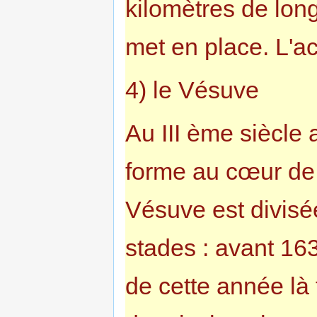
kilomètres de long
met en place. L'a
4) le Vésuve
Au III ème siècle 
forme au cœur de 
Vésuve est divisé
stades : avant 163
de cette année là 