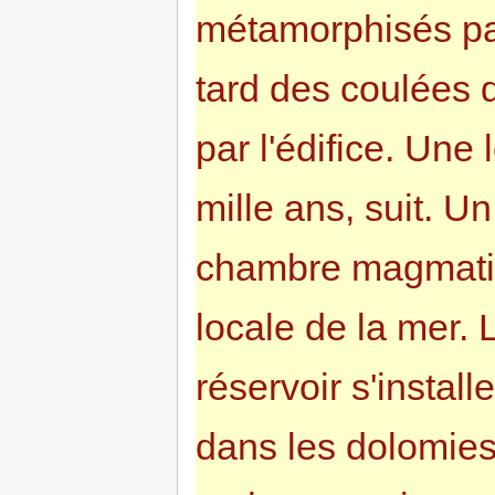
métamorphisés par
tard des coulées 
par l'édifice. Une
mille ans, suit. U
chambre magmatiq
locale de la mer.
réservoir s'instal
dans les dolomies 