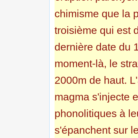
chimisme que la 
troisième qui est d
dernière date du 
moment-là, le str
2000m de haut. L'
magma s'injecte en
phonolitiques à l
s'épanchent sur le