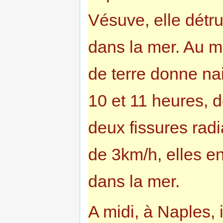
Vésuve, elle détrui
dans la mer. Au 
de terre donne na
10 et 11 heures, d
deux fissures radi
de 3km/h, elles en
dans la mer.
A midi, à Naples, il