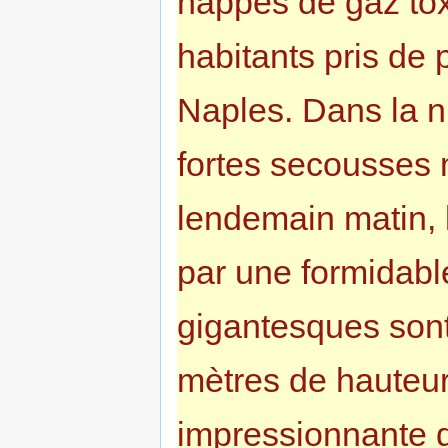
nappes de gaz tox
habitants pris de
Naples. Dans la n
fortes secousses m
lendemain matin, 
par une formidabl
gigantesques sont
mètres de hauteur
impressionnante d