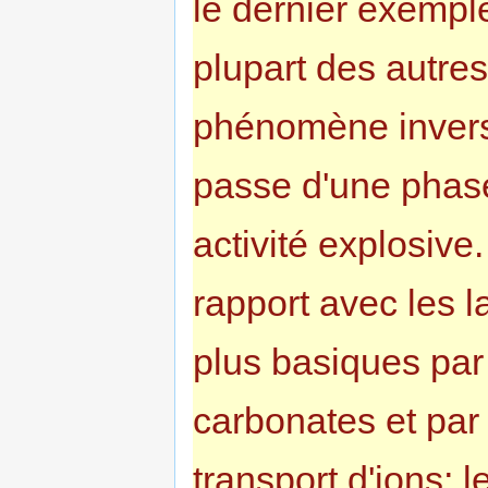
le dernier exemple
plupart des autres
phénomène inverse
passe d'une phase
activité explosive
rapport avec les 
plus basiques par 
carbonates et par
transport d'ions;