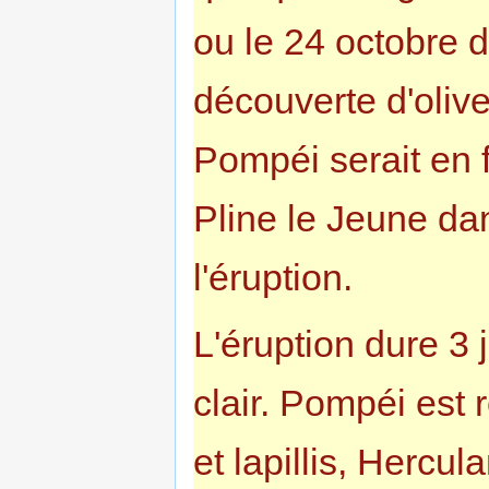
ou le 24 octobre d
découverte d'oliv
Pompéi serait en 
Pline le Jeune dan
l'éruption.
L'éruption dure 3 
clair. Pompéi est
et lapillis, Hercu