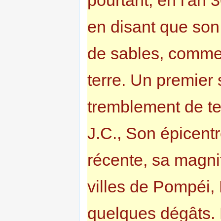
pourtant, en l'an
en disant que son
de sables, comme 
terre. Un premier 
tremblement de ter
J.C., Son épicent
récente, sa magnit
villes de Pompéi,
quelques dégâts. 