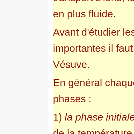
en plus fluide.
Avant d'étudier le
importantes il faut
Vésuve.
En général chaque
phases :
1)
la phase initial
de la température 