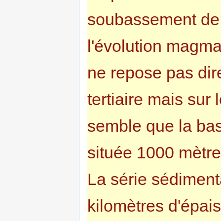
soubassement de
l'évolution magmati
ne repose pas dir
tertiaire mais sur 
semble que la ba
située 1000 mètre
La série sédimenta
kilomètres d'épai