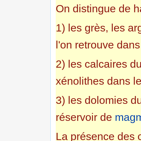
On distingue de h
1) les grès, les ar
l'on retrouve dans
2) les calcaires d
xénolithes dans l
3) les dolomies du
réservoir de
mag
La présence des c