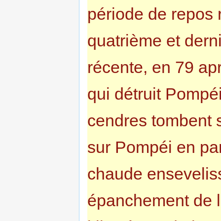
période de repos
quatrième et der
récente, en 79 ap
qui détruit Pompé
cendres tombent s
sur Pompéi en par
chaude ensevelis
épanchement de la