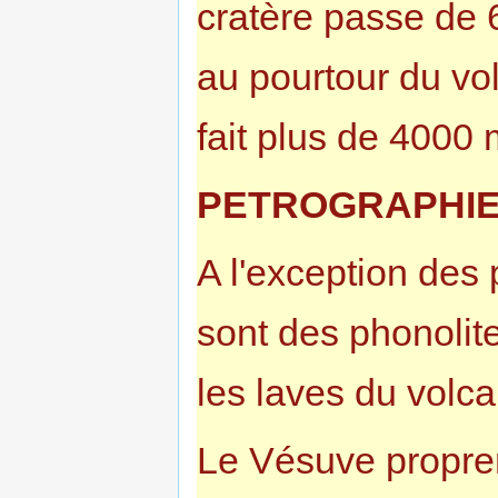
cratère passe de 
au pourtour du vo
fait plus de 4000 m
PETROGRAPHIE
A l'exception des
sont des phonolite
les laves du volca
Le Vésuve proprem