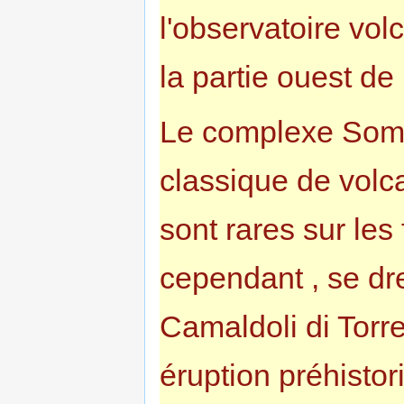
l'observatoire vol
la partie ouest d
Le complexe Som
classique de volc
sont rares sur les 
cependant , se dr
Camaldoli di Torre
éruption préhistor