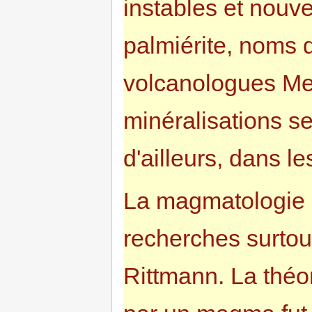
instables et nouv
palmiérite, noms 
volcanologues Mer
minéralisations se
d'ailleurs, dans l
La magmatologie 
recherches surtout
Rittmann. La théor