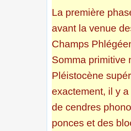
La première phase 
avant la venue de
Champs Phlégéens 
Somma primitive n
Pléistocène supér
exactement, il y a
de cendres phonol
ponces et des blo