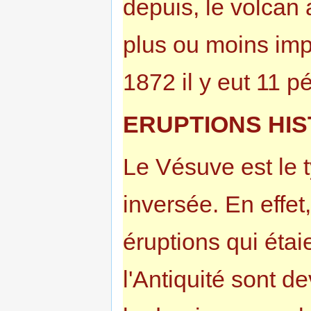
depuis, le volcan 
plus ou moins imp
1872 il y eut 11 p
ERUPTIONS HI
Le Vésuve est le 
inversée. En effet
éruptions qui étai
l'Antiquité sont d