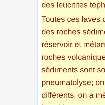
des leucitites tép
Toutes ces laves 
des roches sédime
réservoir et méta
roches volcanique
sédiments sont so
pneumatolyse; on 
différents, on a 