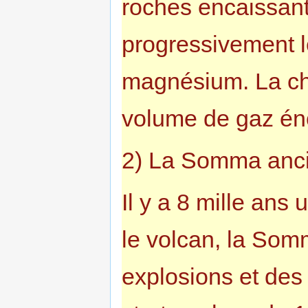
roches encaissante
progressivement 
magnésium. La ch
volume de gaz én
2) La Somma anc
Il y a 8 mille ans
le volcan, la So
explosions et des 