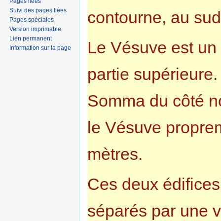
Pages liées
Suivi des pages liées
contourne, au sud 
Pages spéciales
Version imprimable
Lien permanent
Le Vésuve est un
Information sur la page
partie supérieure
Somma du côté no
le Vésuve propreme
mètres.
Ces deux édifices 
séparés par une va