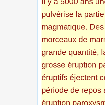
Il y a 5000 ans un
pulvérise la parti
magmatique. Des 
morceaux de marne
grande quantité, 
grosse éruption p
éruptifs éjectent 
période de repos
éruption paroxysm