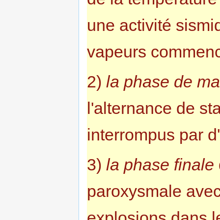
une activité sismi
vapeurs commence
2)
la phase de ma
l'alternance de sta
interrompus par d
3)
la phase finale
paroxysmale avec 
explosions dans l