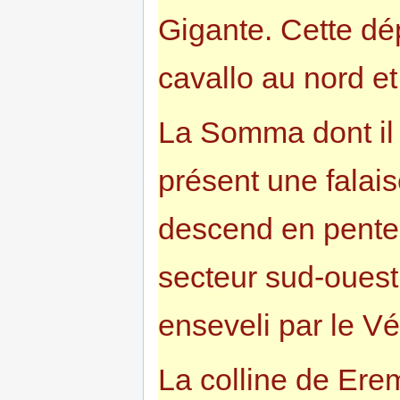
Gigante. Cette dé
cavallo au nord et
La Somma dont il 
présent une falais
descend en pentes
secteur sud-ouest
enseveli par le V
La colline de Ere