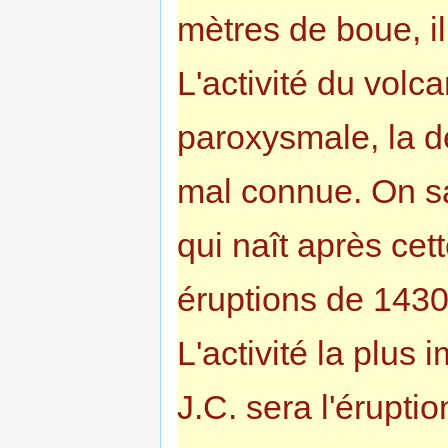
mètres de boue, il
L'activité du volc
paroxysmale, la d
mal connue. On sa
qui naît après cett
éruptions de 1430
L'activité la plus
J.C. sera l'érupti