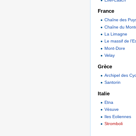
France
Chaîne des Puy
Chaîne du Mont
La Limagne
Le massif de l'E
Mont-Dore
Velay
Grèce
Archipel des Cy
Santorin
Italie
Etna
Vésuve
Iles Eoliennes
Stromboli