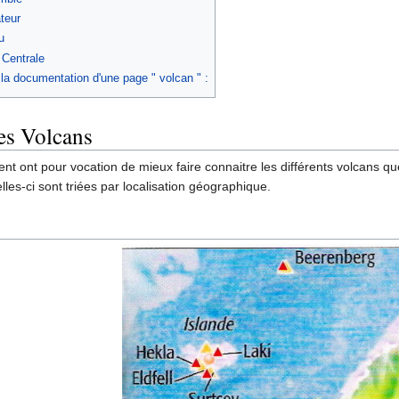
teur
u
 Centrale
 la documentation d'une page " volcan " :
es Volcans
vent ont pour vocation de mieux faire connaitre les différents volcans que
elles-ci sont triées par localisation géographique.