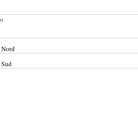
e)
 Nord
 Sud
z