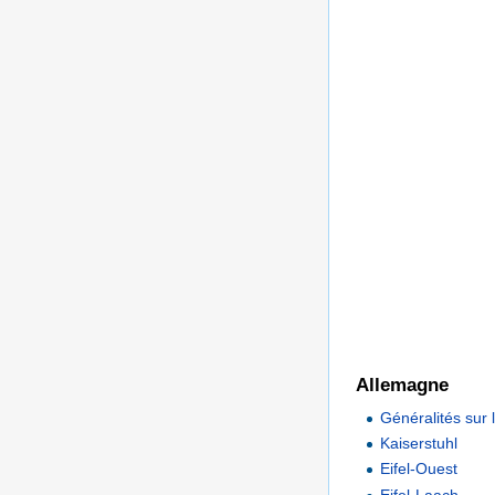
Allemagne
Généralités sur 
Kaiserstuhl
Eifel-Ouest
Eifel-Laach