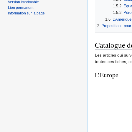
Version imprimable
1.5.2
Equa
Lien permanent
1.5.3
Péro
Information sur la page
1.6
L’Amérique
2
Propositions pour
Catalogue d
Les articles qui sui
toutes ces fiches, c
L’Europe