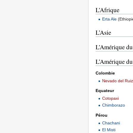
L’Afrique
Erta Ale
(Ethiopi
L’Asie
L’Amérique du
L’Amérique du
Colombie
Nevado del Rui
Equateur
Cotopaxi
Chimborazo
Pérou
Chachani
El Misti