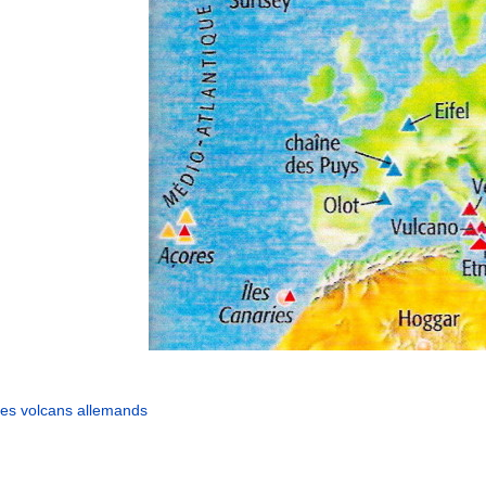
les volcans allemands‎