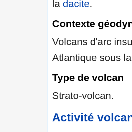
la
dacite
.
Contexte géody
Volcans d'arc insu
Atlantique sous l
Type de volcan
Strato-volcan.
Activité volca