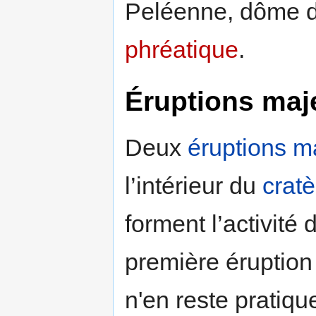
Peléenne, dôme d
phréatique
.
Éruptions maje
Deux
éruptions
m
l’intérieur du
cratè
forment l’activité
première éruption
n'en reste pratiq