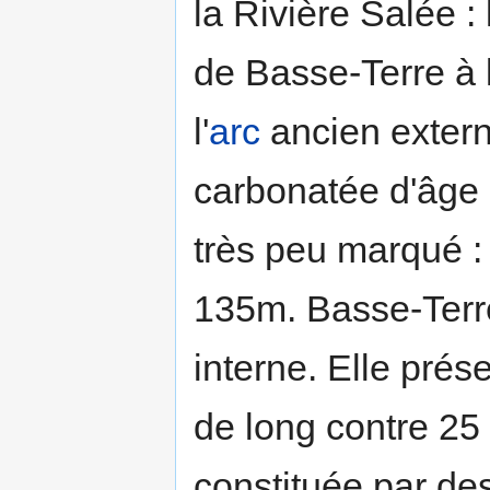
la Rivière Salée : l
de Basse-Terre à 
l'
arc
ancien extern
carbonatée d'âge
très peu marqué :
135m. Basse-Terre 
interne. Elle prés
de long contre 25
constituée par de