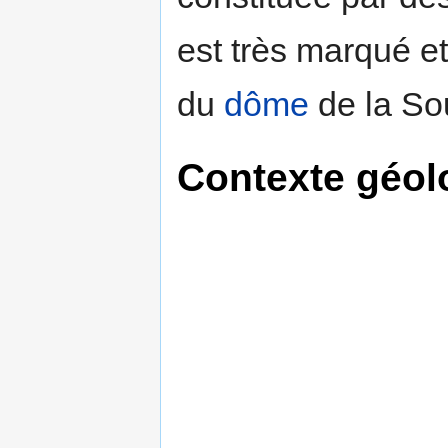
est très marqué e
du
dôme
de la Sou
Contexte géol