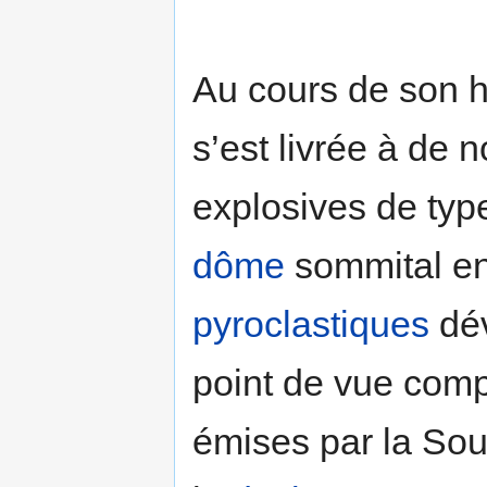
Au cours de son hi
s’est livrée à de
explosives de ty
dôme
sommital e
pyroclastiques
dév
point de vue comp
émises par la Souf