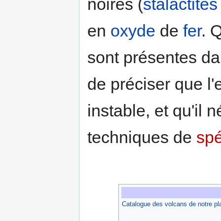
noires (
stalactites
en
oxyde
de
fer
. 
sont présentes dan
de préciser que l'
instable, et qu'il n
techniques de
spé
Catalogue des volcans de notre pl