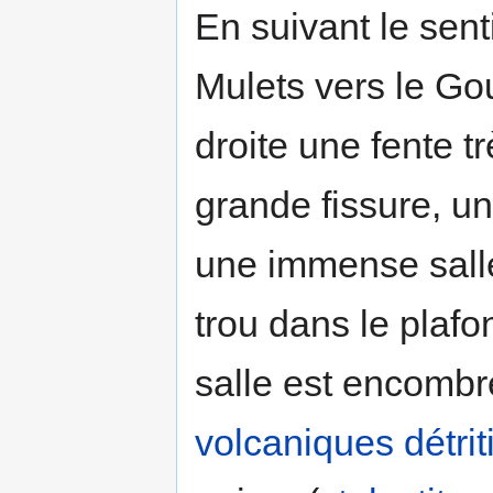
En suivant le sen
Mulets vers le Gou
droite une fente t
grande fissure, u
une immense salle
trou dans le plafo
salle est encomb
volcaniques
détri