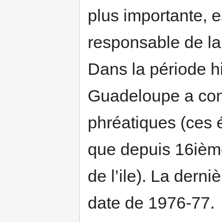
plus importante, 
responsable de la
Dans la période hi
Guadeloupe a con
phréatiques (ces 
que depuis 16ième
de l’ile). La dern
date de 1976-77.