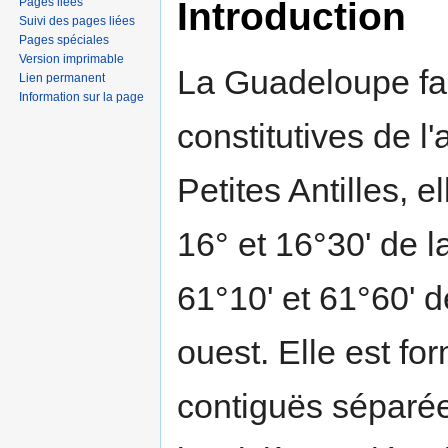
Introduction
Pages liées
Suivi des pages liées
Pages spéciales
Version imprimable
La Guadeloupe fait
Lien permanent
Information sur la page
constitutives de l'
Petites Antilles, e
16° et 16°30' de l
61°10' et 61°60' d
ouest. Elle est fo
contiguës séparées