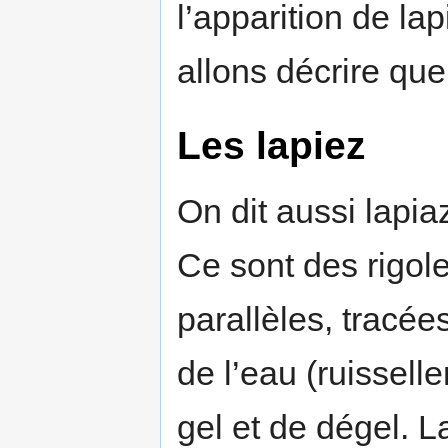
l’apparition de l
allons décrire que
Les lapiez
On dit aussi lapia
Ce sont des rigol
parallèles, tracées
de l’eau (ruissell
gel et de dégel. 