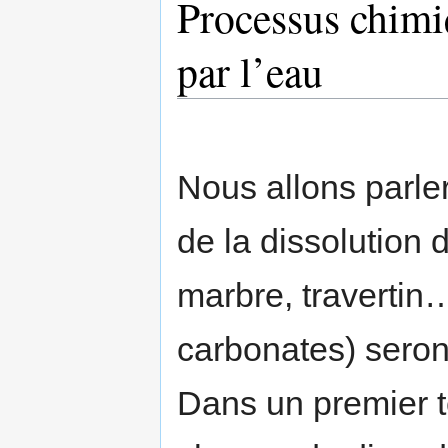
Processus chimiq
par l’eau
Nous allons parler 
de la dissolution 
marbre, travertin…
carbonates) seront
Dans un premier t