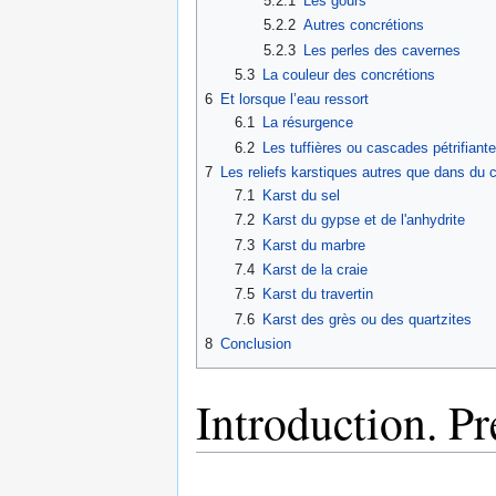
5.2.1
Les gours
5.2.2
Autres concrétions
5.2.3
Les perles des cavernes
5.3
La couleur des concrétions
6
Et lorsque l’eau ressort
6.1
La résurgence
6.2
Les tuffières ou cascades pétrifiant
7
Les reliefs karstiques autres que dans du c
7.1
Karst du sel
7.2
Karst du gypse et de l'anhydrite
7.3
Karst du marbre
7.4
Karst de la craie
7.5
Karst du travertin
7.6
Karst des grès ou des quartzites
8
Conclusion
Introduction. Pr