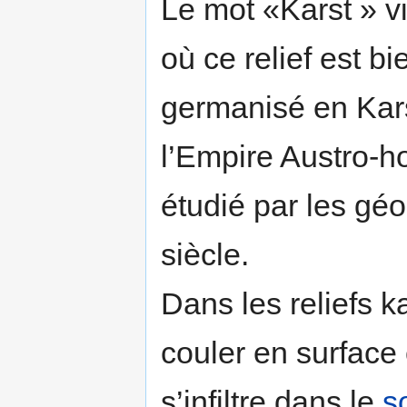
Le mot «Karst » v
où ce relief est b
germanisé en Karst
l’Empire Austro-ho
étudié par les gé
siècle.
Dans les reliefs k
couler en surface
s’infiltre dans le
s