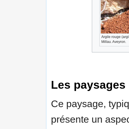
Argile rouge (argi
Millau. Aveyron.
Les paysages 
Ce paysage, typiq
présente un aspect