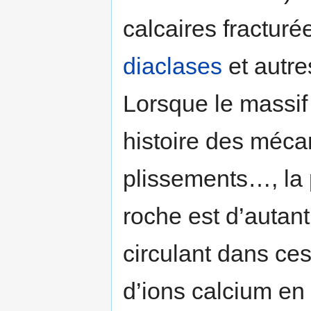
calcaires fractur
diaclases
et autre
Lorsque le massif
histoire des méca
plissements…, la 
roche est d’autant
circulant dans ce
d’ions calcium en