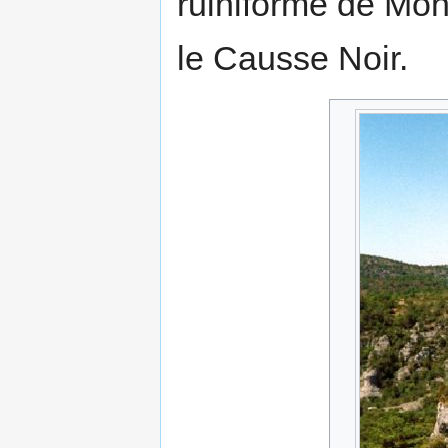
ruiniforme de Mont
le Causse Noir.