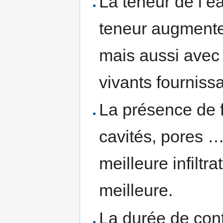
La teneur de l’e
teneur augmente
mais aussi avec 
vivants fourniss
La présence de f
cavités, pores 
meilleure infiltr
meilleure.
La durée de conta