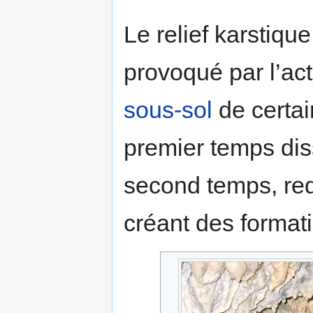
Le relief karstiq
provoqué par l’acti
sous-sol
de certai
premier temps di
second temps, red
créant des formati