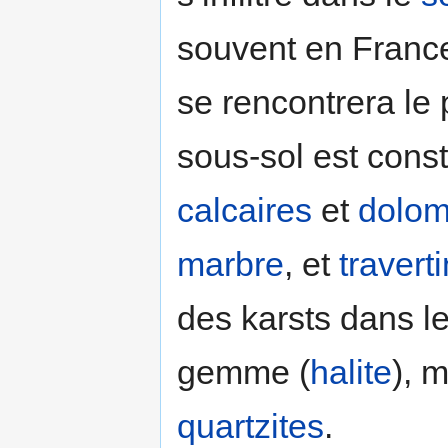
souvent en France
se rencontrera le 
sous-sol est const
calcaires
et
dolom
marbre
, et
traverti
des karsts dans l
gemme (
halite
), 
quartzites
.