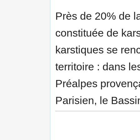
Près de 20% de la
constituée de kar
karstiques se renc
territoire : dans l
Préalpes provença
Parisien, le Bass