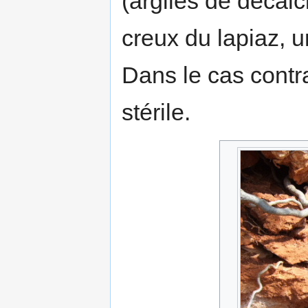
(argiles de décalc
creux du lapiaz, u
Dans le cas contr
stérile.