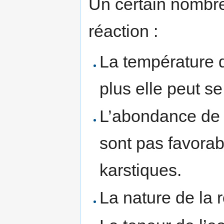
Un certain nombre
réaction :
La température d
plus elle peut s
L’abondance de l
sont pas favorabl
karstiques.
La nature de la 