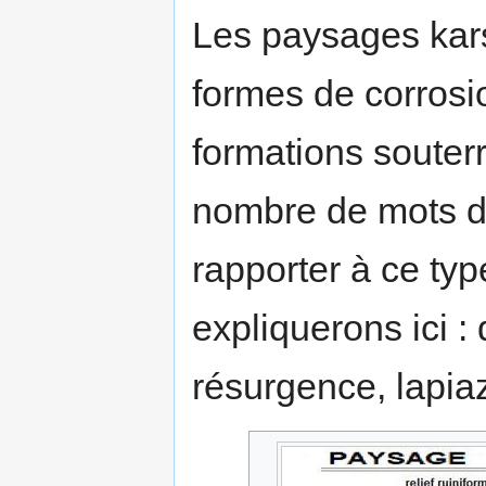
Les paysages kars
formes de corrosi
formations souter
nombre de mots d
rapporter à ce typ
expliquerons ici : 
résurgence, lapia