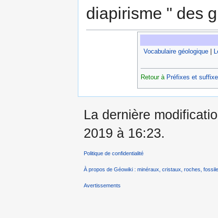
diapirisme " des g
Vocabulaire géologique
|
L
Retour à
Préfixes et suffix
La dernière modificati
2019 à 16:23.
Politique de confidentialité
À propos de Géowiki : minéraux, cristaux, roches, fossile
Avertissements