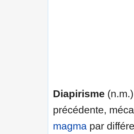
Diapirisme
(n.m.)
précédente, méca
magma
par différ