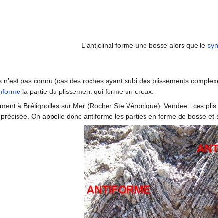
L'anticlinal forme une bosse alors que le
syn
es n'est pas connu (cas des roches ayant subi des plissements compl
nforme
la partie du plissement qui forme un creux.
ment à Brétignolles sur Mer (Rocher Ste Véronique). Vendée : ces pli
e précisée. On appelle donc antiforme les parties en forme de bosse et 