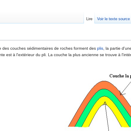
Lire
Voir le texte source
rechercher
 des couches sédimentaires de roches forment des
plis
, la partie d'
e est à l'extérieur du pli. La couche la plus ancienne se trouve à l'intér