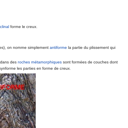
clinal
forme le creux.
exes), on nomme simplement
antiforme
la partie du plissement qui
s dans des
roches métamorphiques
sont formées de couches dont
synforme les parties en forme de creux.