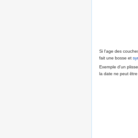
Si l'age des couch
fait une bosse et
sy
Exemple d'un plisse
la date ne peut êtr