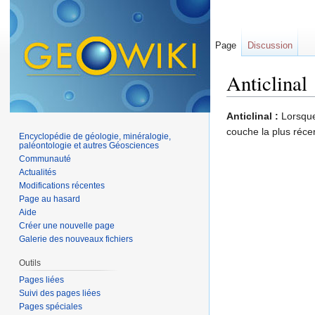
Page
Discussion
Anticlinal
Aller à :
navigation
,
Anticlinal :
Lorsque
couche la plus récent
Encyclopédie de géologie, minéralogie,
paléontologie et autres Géosciences
Communauté
Actualités
Modifications récentes
Page au hasard
Aide
Créer une nouvelle page
Galerie des nouveaux fichiers
Outils
Pages liées
Suivi des pages liées
Pages spéciales