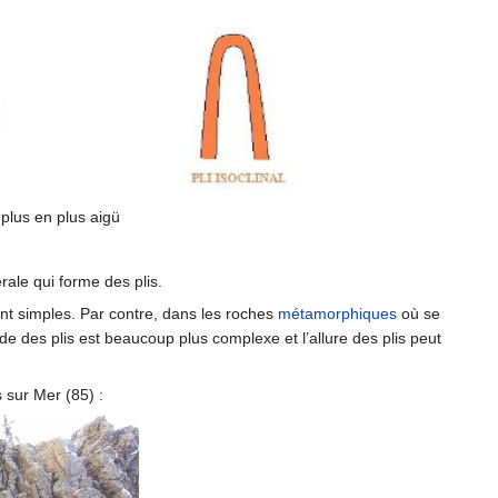
 plus en plus aigü
ale qui forme des plis.
ent simples. Par contre, dans les roches
métamorphiques
où se
de des plis est beaucoup plus complexe et l’allure des plis peut
 sur Mer (85) :