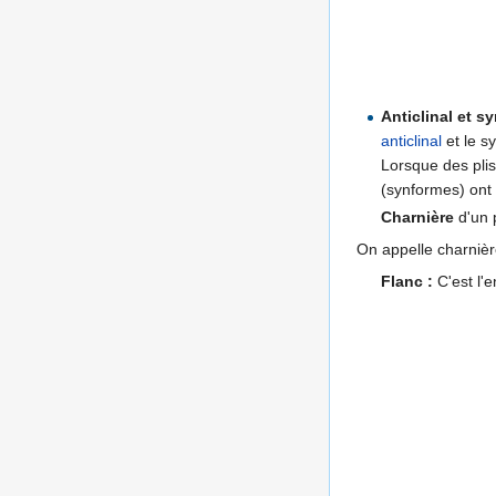
Anticlinal et sy
anticlinal
et le s
Lorsque des plis
(synformes) ont 
Charnière
d'un p
On appelle charnièr
Flanc :
C'est l'