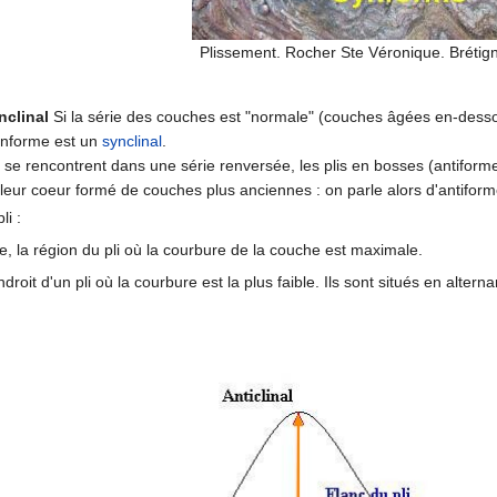
Plissement. Rocher Ste Véronique. Brétign
nclinal
Si la série des couches est "normale" (couches âgées en-dessou
ynforme est un
synclinal
.
 se rencontrent dans une série renversée, les plis en bosses (antifor
leur coeur formé de couches plus anciennes : on parle alors d'antiform
li :
e, la région du pli où la courbure de la couche est maximale.
endroit d'un pli où la courbure est la plus faible. Ils sont situés en alter