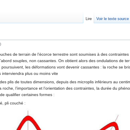
Lire
Voir le texte source
)
rechercher
ches de terrain de l’écorce terrestre sont soumises à des contraintes
’abord souples, non cassantes. On obtient alors des ondulations de ter
e poursuivent, les déformations vont devenir cassantes : la roche se br
es interviendra plus ou moins vite
des plis de toutes dimensions, depuis des microplis inférieurs au centi
la roche, l’importance et l’orientation des contraintes, la durée du ph
e qualifier certaines formes :
eté, pli couché :