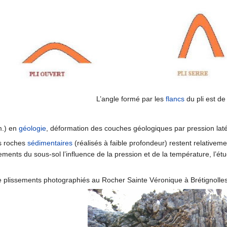
L’angle formé par les
flancs
du pli est de
m.) en
géologie
, déformation des couches géologiques par pression latér
s roches
sédimentaires
(réalisés à faible profondeur) restent relativem
ents du sous-sol l’influence de la pression et de la température, l’étu
plissements photographiés au Rocher Sainte Véronique à Brétignolles