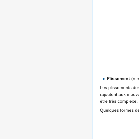
Plissement
(n.
Les plissements de
rajoutent aux mouvem
être très complexe.
Quelques formes de 