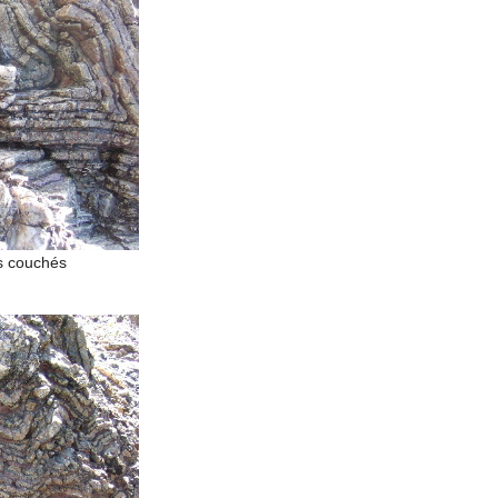
is couchés