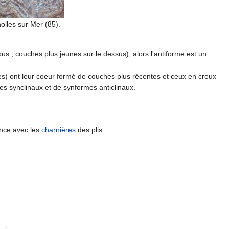
olles sur Mer (85).
s ; couches plus jeunes sur le dessus), alors l'antiforme est un
mes) ont leur coeur formé de couches plus récentes et ceux en creux
es synclinaux et de synformes anticlinaux.
nance avec les
charnières
des plis.