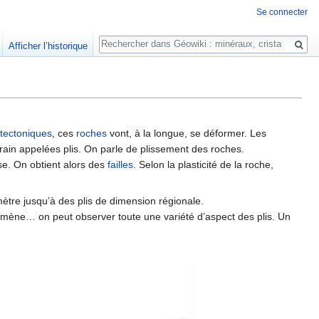
Se connecter
Rechercher
Afficher l’historique
tectoniques
, ces
roches
vont, à la longue, se déformer. Les
rain appelées plis. On parle de plissement des roches.
ise. On obtient alors des
failles
. Selon la plasticité de la roche,
mètre jusqu’à des plis de dimension régionale.
énomène… on peut observer toute une variété d’aspect des plis. Un