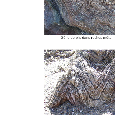
Série de plis dans roches métam