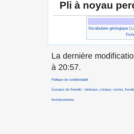
Pli à noyau per
Vocabulaire géologique
|
L
Fich
La dernière modificatio
à 20:57.
Politique de confidentialité
À propos de Géowiki : minéraux, cristaux, roches, fossile
Avertissements