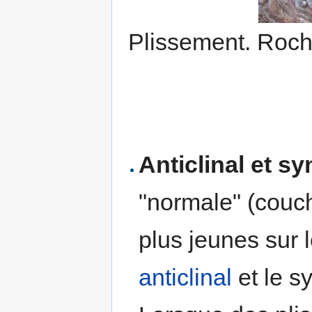
Plissement. Roche
Anticlinal et sy
"normale" (couc
plus jeunes sur l
anticlinal
et le s