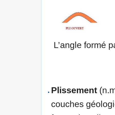
L’angle formé p
Plissement
(n.m
couches géologiq