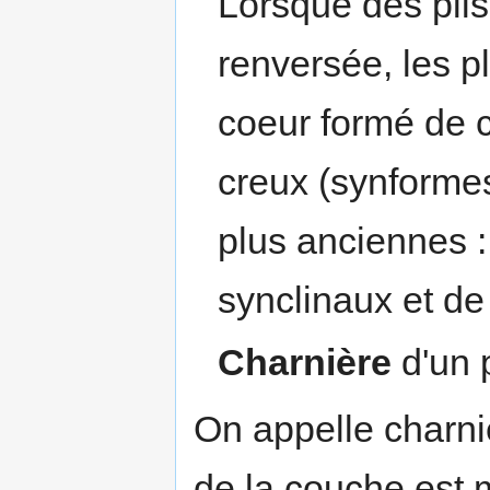
Lorsque des plis
renversée, les p
coeur formé de 
creux (synforme
plus anciennes :
synclinaux et de
Charnière
d'un p
On appelle charniè
de la couche est 