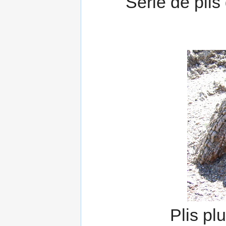
Série de pli
Plis plu