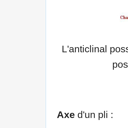
L'anticlinal pos
pos
Axe
d'un pli :