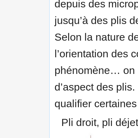
depuis des micropl
jusqu’à des plis 
Selon la nature de
l’orientation des 
phénomène… on pe
d’aspect des plis
qualifier certaines
Pli droit, pli déj