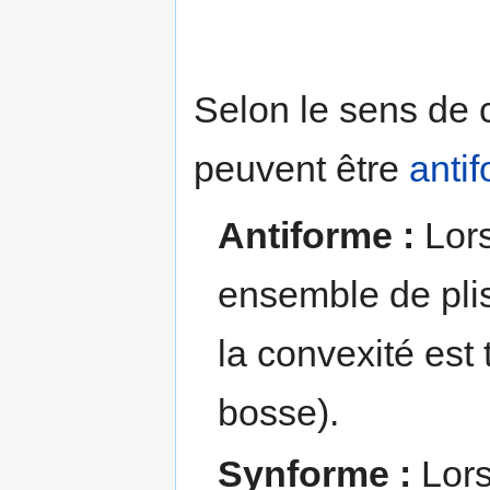
Selon le sens de 
peuvent être
anti
Antiforme :
Lor
ensemble de plis
la convexité est 
bosse).
Synforme :
Lor