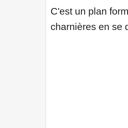
C'est un plan for
charnières en se d