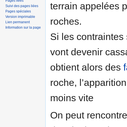
Pages liées
terrain appelées p
Suivi des pages liées
Pages spéciales
Version imprimable
roches.
Lien permanent
Information sur la page
Si les contraintes
vont devenir cassa
obtient alors des
f
roche, l’apparition
moins vite
On peut rencontre