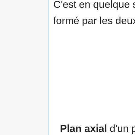
C'est en quelque s
formé par les deux
Plan axial
d'un p