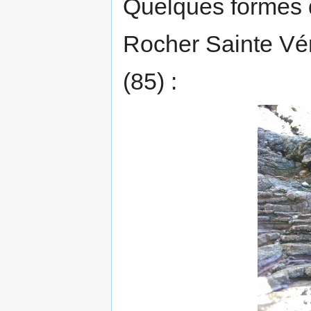
Quelques formes 
Rocher Sainte Vér
(85) :