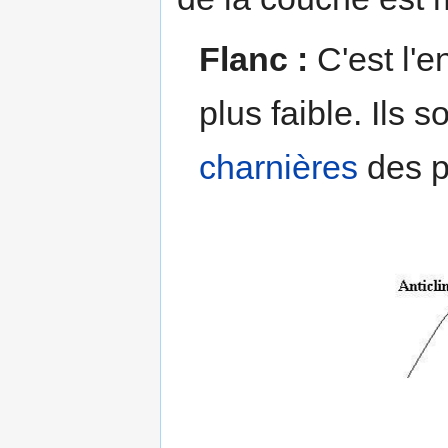
Flanc :
C'est l'e
plus faible. Ils 
charnières
des pl