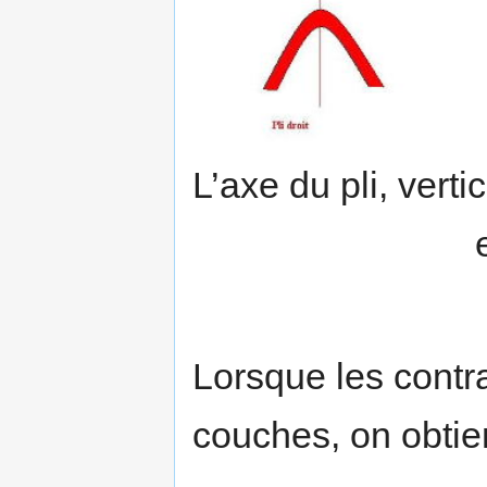
L’axe du pli, verti
Lorsque les contr
couches, on obtient