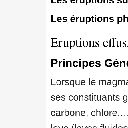
Les éruptions s
Les éruptions ph
Eruptions effus
Principes Gén
Lorsque le magma 
ses constituants 
carbone, chlore,…)