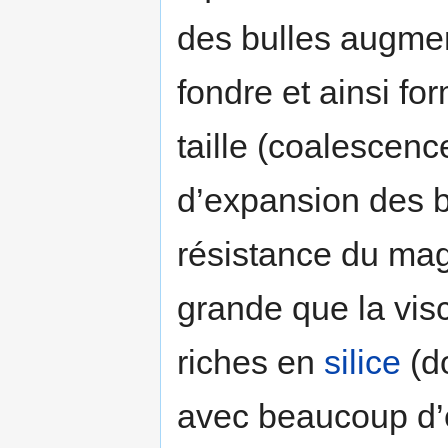
des bulles augment
fondre et ainsi fo
taille (coalescenc
d’expansion des bu
résistance du mag
grande que la vis
riches en
silice
(d
avec beaucoup d’e