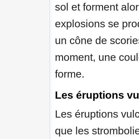
sol et forment alo
explosions se prod
un cône de scori
moment, une coul
forme.
Les éruptions v
Les éruptions vul
que les strombolie