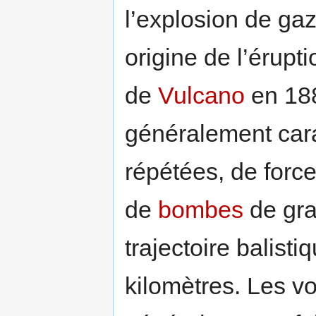
l’explosion de g
origine de l’érupt
de
Vulcano
en 188
généralement cara
répétées, de force
de
bombes
de gra
trajectoire balist
kilomètres. Les v