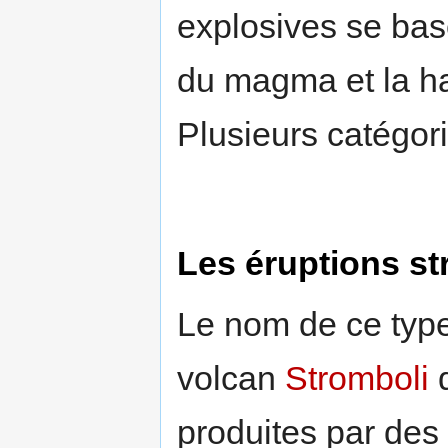
explosives se bas
du magma et la ha
Plusieurs catégor
Les éruptions s
Le nom de ce type 
volcan
Stromboli
d
produites par de