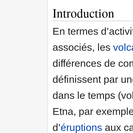
Introduction
En termes d’activ
associés, les
volc
différences de co
définissent par un
dans le temps (vo
Etna, par exemple)
d’
éruptions
aux ca