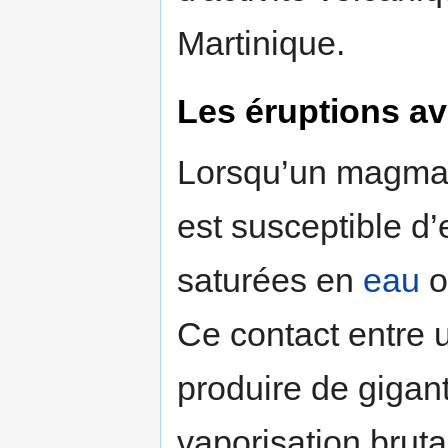
Martinique.
Les éruptions av
Lorsqu’un magma r
est susceptible d
saturées en
eau
o
Ce contact entre 
produire de gigan
vaporisation bruta