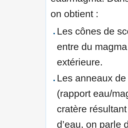
on obtient :
Les cônes de sco
entre du magma e
extérieure.
Les anneaux de t
(rapport eau/mag
cratère résultant
d’eau, on parle