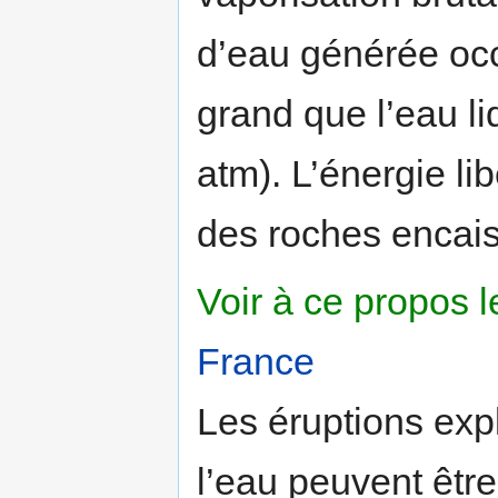
d’eau générée oc
grand que l’eau li
atm). L’énergie l
des roches encai
Voir à ce propos l
France
Les éruptions exp
l’eau peuvent être