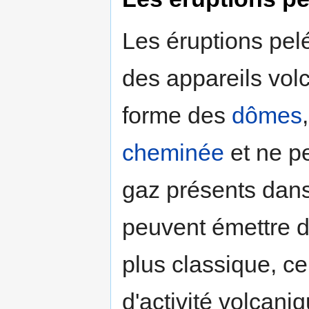
Les éruptions pel
des appareils volc
forme des
dômes
cheminée
et ne p
gaz présents da
peuvent émettre 
plus classique, c
d'activité volcaniq