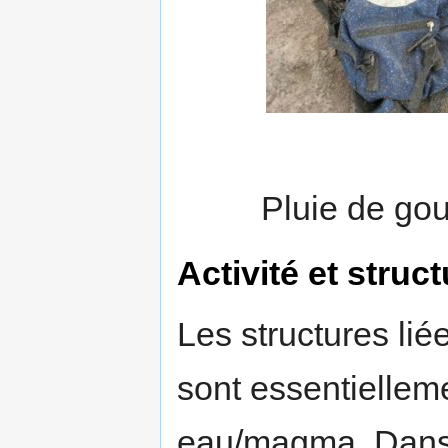
Pluie de gou
Activité et struc
Les structures lié
sont essentiellem
eau/magma. Dans l