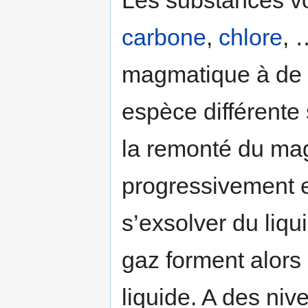
carbone
,
chlore
, 
magmatique à de 
espèce différente s
la remonté du ma
progressivement 
s’exsolver du liqui
gaz forment alors
liquide. A des ni