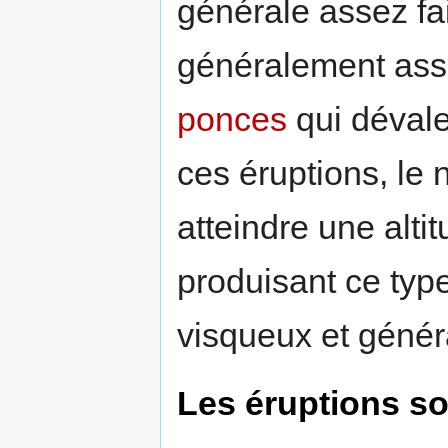
générale assez fa
généralement ass
ponces
qui dévale
ces éruptions, le
atteindre une alt
produisant ce type
visqueux et géné
Les éruptions so