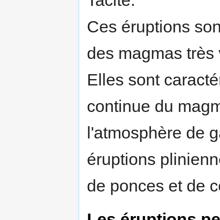
Tacite.
Ces éruptions son
des magmas très v
Elles sont caract
continue du magm
l'atmosphère de g
éruptions plinienn
de ponces et de c
Les éruptions p