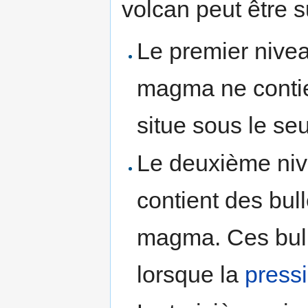
volcan peut être s
Le premier nive
magma ne contie
situe sous le seu
Le deuxième niv
contient des bul
magma. Ces bul
lorsque la
press