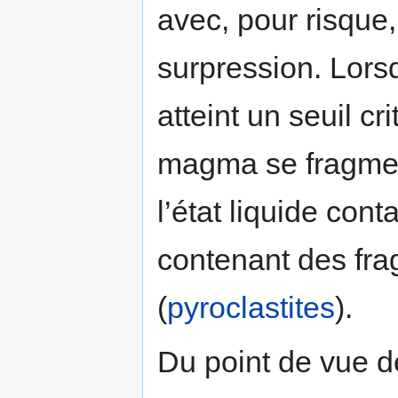
avec, pour risque,
surpression. Lorsq
atteint un seuil cr
magma se fragment
l’état liquide cont
contenant des fra
(
pyroclastites
).
Du point de vue des