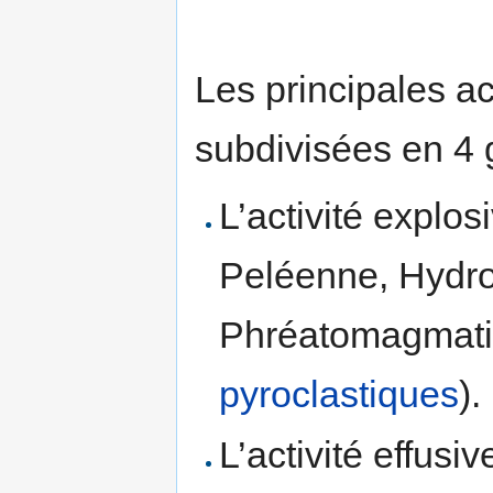
Les principales ac
subdivisées en 4 
L’activité explo
Peléenne, Hydr
Phréatomagmatiq
pyroclastiques
).
L’activité effusi