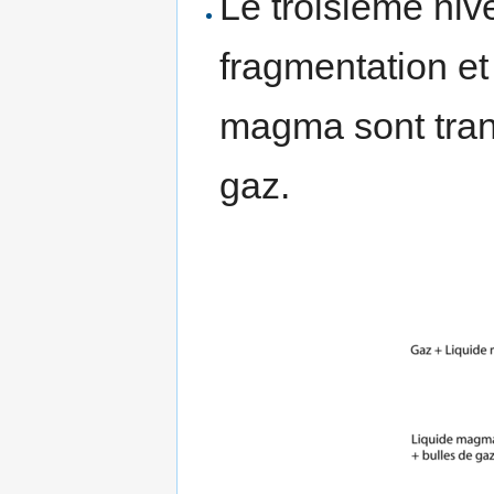
Le troisième niv
fragmentation et
magma sont tran
gaz.