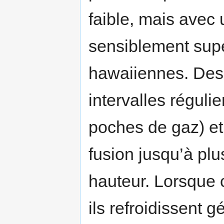
faible, mais avec
sensiblement supé
hawaiiennes. Des
intervalles réguli
poches de gaz) et
fusion jusqu’à pl
hauteur. Lorsque 
ils refroidissent 