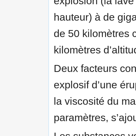
explosion (la lave
hauteur) à de gig
de 50 kilomètres
kilomètres d’altitu
Deux facteurs con
explosif d’une éru
la viscosité du m
paramètres, s’ajout
Les substances vol