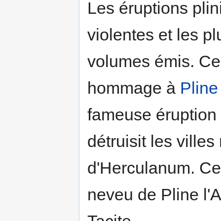
Les éruptions plin
violentes et les p
volumes émis. Ces
hommage à
Pline
fameuse éruption
détruisit les vill
d'Herculanum. Cett
neveu de Pline l'A