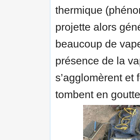
thermique (phéno
projette alors gé
beaucoup de vapeur
présence de la va
s’agglomèrent et
tombent en goutte