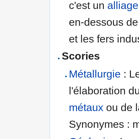
c'est un
alliage
en-dessous de 
et les fers indus
Scories
Métallurgie
: L
l'élaboration d
métaux
ou de l
Synonymes : mâc