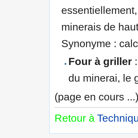
essentiellement,
minerais de hau
Synonyme : calc
Four à griller
:
du minerai, le g
(page en cours ...
Retour à
Techniqu