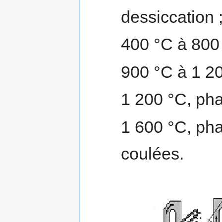
dessiccation 
400 °C à 800 
900 °C à 1 20
1 200 °C, pha
1 600 °C, pha
coulées.