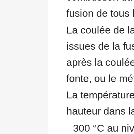
fusion de tous 
La coulée de la
issues de la f
après la coulée 
fonte, ou le mé
La température 
hauteur dans la
300 °C au ni