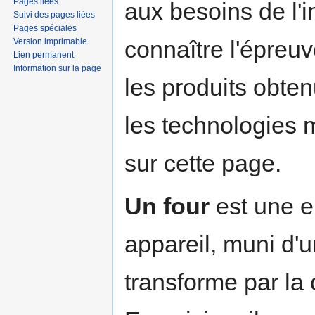
Pages liées
aux besoins de l'
Suivi des pages liées
Pages spéciales
connaître l'épreuv
Version imprimable
Lien permanent
Information sur la page
les produits obten
les technologies 
sur cette page.
Un four
est une e
appareil, muni d'
transforme par la c