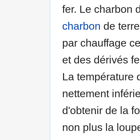
fer. Le charbon 
charbon
de terre
par chauffage ce
et des dérivés fe
La température d
nettement inféri
d'obtenir de la f
non plus la loup