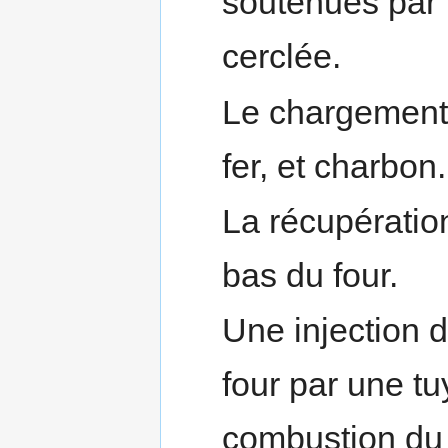
soutenues par 
cerclée.
Le chargement 
fer, et charbon..
La récupération
bas du four.
Une injection d
four par une tuy
combustion du 