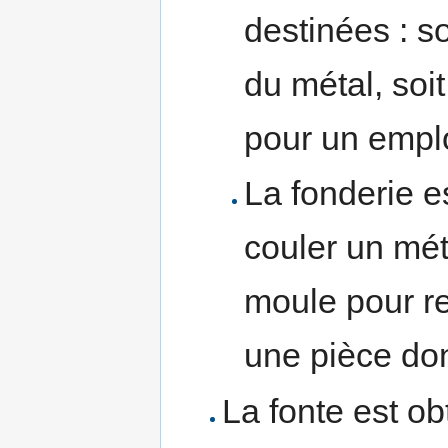
destinées : so
du métal, soi
pour un emplo
La fonderie e
couler un mét
moule pour re
une pièce do
La fonte est o