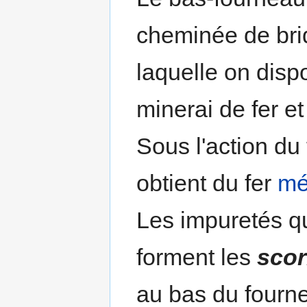
cheminée de briq
laquelle on dis
minerai de fer 
Sous l'action du 
obtient du fer
mé
Les impuretés q
forment les
scor
au bas du fourn