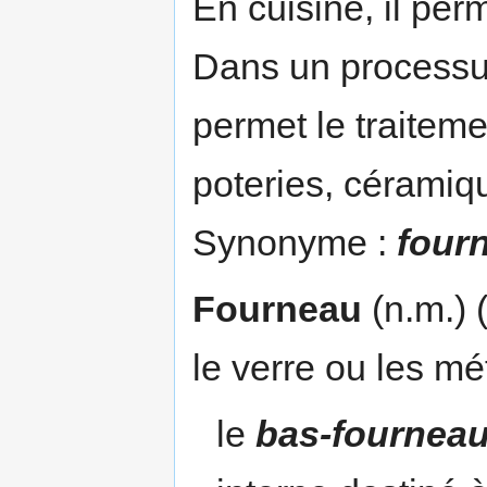
En cuisine, il per
Dans un processus
permet le traiteme
poteries, céramiqu
Synonyme :
four
Fourneau
(n.m.) 
le verre ou les m
le
bas-fournea