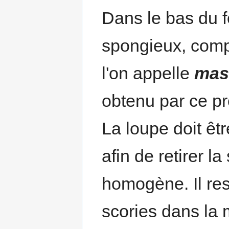
Dans le bas du 
spongieux, comp
l'on appelle
mas
obtenu par ce pr
La loupe doit êt
afin de retirer l
homogène. Il re
scories dans la 