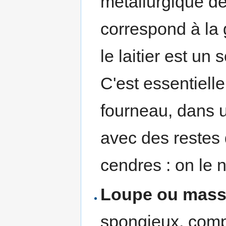
métallurgique de 
correspond à la 
le laitier est un
C'est essentiell
fourneau, dans 
avec des restes 
cendres : on le 
Loupe ou mass
spongieux, comp