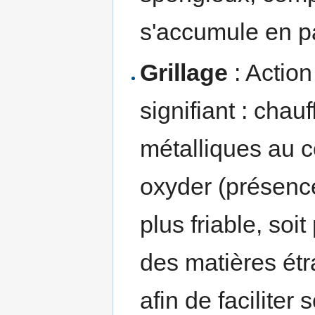
s'accumule en pa
Grillage
: Action
signifiant : chau
métalliques au co
oxyder (présence
plus friable, soit
des matières étr
afin de faciliter