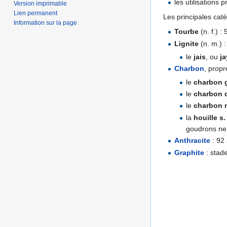
les utilisations p
Version imprimable
Lien permanent
Les principales caté
Information sur la page
Tourbe
(n. f.) 
Lignite
(n. m.) 
le
jais
, ou
ja
Charbon
, propr
le
charbon 
le
charbon 
le
charbon 
la
houille s. 
goudrons ne
Anthracite
: 92 
Graphite
: stade