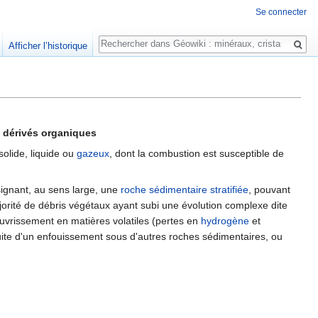
Se connecter
Rechercher
Afficher l’historique
 dérivés organiques
olide, liquide ou
gazeux
, dont la combustion est susceptible de
ignant, au sens large, une
roche sédimentaire
stratifiée
, pouvant
orité de débris végétaux ayant subi une évolution complexe dite
uvrissement en matières volatiles (pertes en
hydrogène
et
uite d'un enfouissement sous d'autres roches sédimentaires, ou