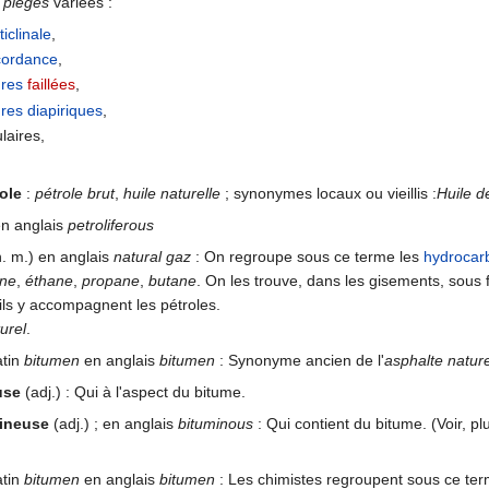
pièges
variées :
ticlinale
,
cordance
,
ures
faillées
,
ures
diapiriques
,
ulaires,
ole
:
pétrole brut
,
huile naturelle
; synonymes locaux ou vieillis :
Huile d
en anglais
petroliferous
. m.) en anglais
natural gaz
: On regroupe sous ce terme les
hydrocar
ne
,
éthane
,
propane
,
butane
. On les trouve, dans les gisements, sous
 ils y accompagnent les pétroles.
urel
.
atin
bitumen
en anglais
bitumen
: Synonyme ancien de l'
asphalte nature
use
(adj.) : Qui à l'aspect du bitume.
ineuse
(adj.) ; en anglais
bituminous
: Qui contient du bitume. (Voir, pl
atin
bitumen
en anglais
bitumen
: Les chimistes regroupent sous ce term