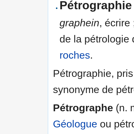
Pétrographie
graphein
, écrire
de la pétrologie
roches
.
Pétrographie, pri
synonyme de pét
Pétrographe
(n. 
Géologue
ou pétr