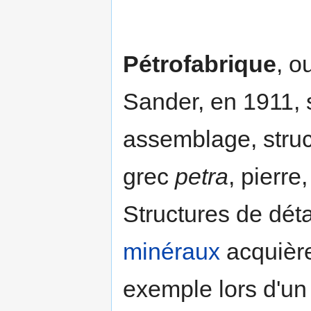
Pétrofabrique
, o
Sander, en 1911,
assemblage, struc
grec
petra
, pierre
Structures de déta
minéraux
acquièren
exemple lors d'u