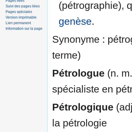
Pages liées
(pétrographie), q
Suivi des pages liées
Pages spéciales
Version imprimable
genèse
.
Lien permanent
Information sur la page
Synonyme : pétrog
terme)
Pétrologue
(n. m.
spécialiste en pét
Pétrologique
(adj
la pétrologie