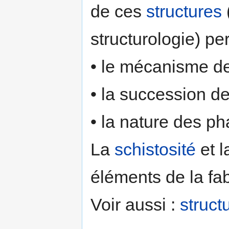
de ces
structures
structurologie) pe
• le mécanisme de
• la succession d
• la nature des p
La
schistosité
et 
éléments de la fa
Voir aussi :
struct