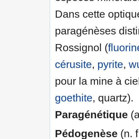
Dans cette optiqu
paragénèses disti
Rossignol (
fluorin
cérusite
,
pyrite
,
wu
pour la mine à cie
goethite
, quartz).
Paragénétique
(a
Pédogenèse
(n. 