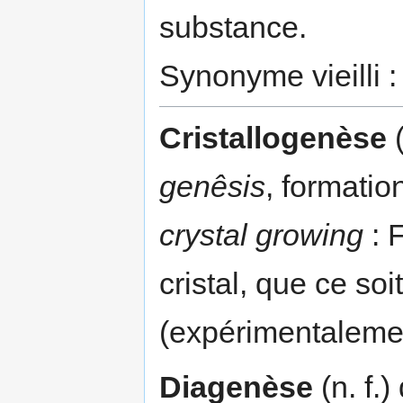
substance.
Synonyme vieilli :
Cristallogenèse
(
genêsis
, formatio
crystal growing
: 
cristal, que ce soi
(expérimentalement
Diagenèse
(n. f.