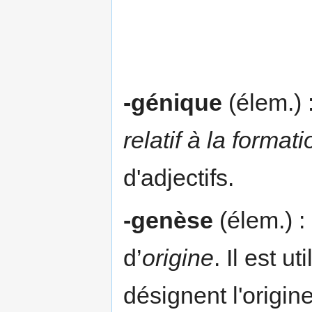
-génique
(élem.) 
relatif à la forma
d'adjectifs.
-genèse
(élem.) :
d’
origine
. Il est u
désignent l'origin