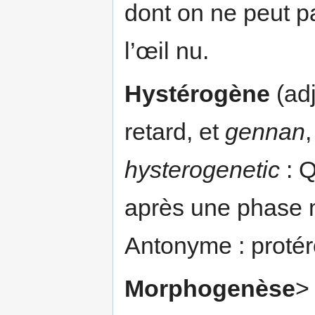
dont on ne peut p
l’œil nu.
Hystérogène
(adj
retard, et
gennan
hysterogenetic
: Q
après une phase
Antonyme : proté
Morphogenèse
> 