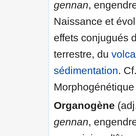
gennan
, engendre
Naissance et évo
effets conjugués 
terrestre, du
volc
sédimentation
. C
Morphogénétique (
Organogène
(adj
gennan
, engendre