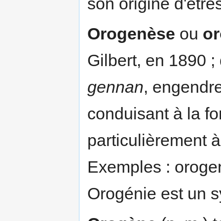
son origine d'être
Orogenèse
ou
or
Gilbert, en 1890 ;
gennan
, engendre
conduisant à la f
particulièrement à
Exemples : orog
Orogénie est un s