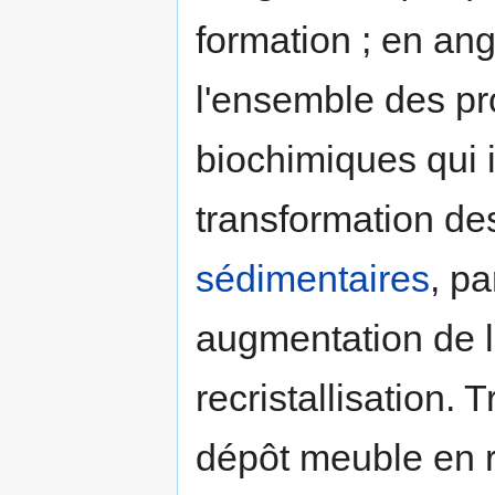
formation ; en an
l'ensemble des pr
biochimiques qui 
transformation d
sédimentaires
, p
augmentation de la
recristallisation.
dépôt meuble en 