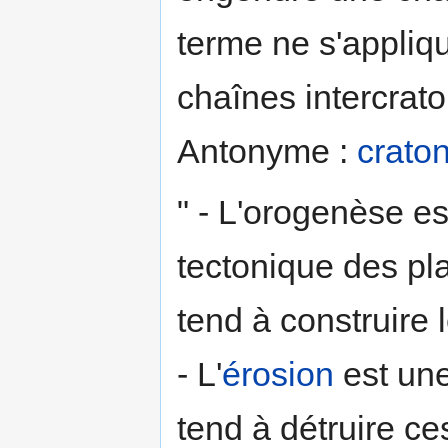
terme ne s'appli
chaînes intercrat
Antonyme :
crato
" - L'orogenèse es
tectonique des pl
tend à construire l
- L'
érosion
est une
tend à détruire ce