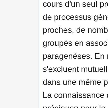
cours d'un seul pr
de processus gén
proches, de nomb
groupés en associ
paragenèses. En 
s'excluent mutuel
dans une même p
La connaissance 
précieuse pour la 