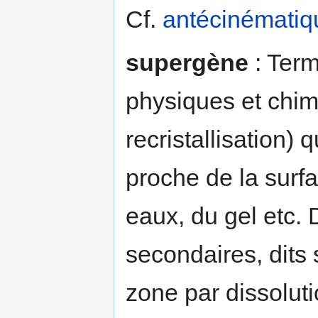
Cf.
antécinématiq
supergène
: Ter
physiques et chimi
recristallisation)
proche de la surfac
eaux, du gel etc
secondaires, dits
zone par dissolut