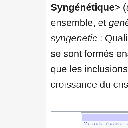
Syngénétique
> (
ensemble, et
genê
syngenetic
: Quali
se sont formés e
que les inclusions
croissance du cris
Vocabulaire géologique
|
L