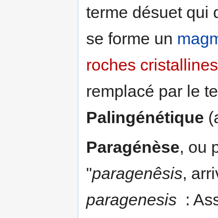
terme désuet qui 
se forme un
mag
roches cristallines
remplacé par le 
Palingénétique
(
Paragénèse
, ou 
"
paragenêsis
, arr
paragenesis
: Ass