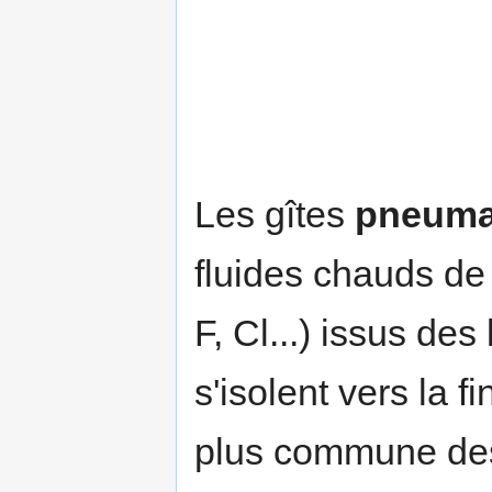
Les gîtes
pneuma
fluides chauds de
F, Cl...) issus de
s'isolent vers la fi
plus commune des