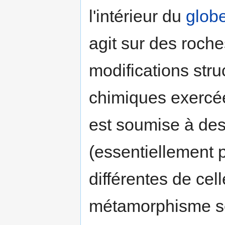
l'intérieur du
glob
agit sur des roches
modifications stru
chimiques exercée
est soumise à des
(essentiellement 
différentes de cel
métamorphisme se