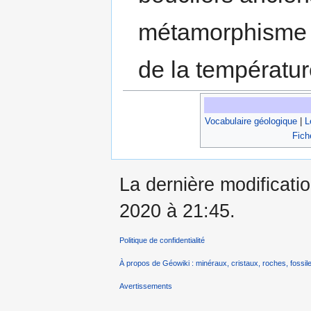
métamorphisme r
de la températur
Vocabulaire géologique
|
L
Fich
La dernière modificatio
2020 à 21:45.
Politique de confidentialité
À propos de Géowiki : minéraux, cristaux, roches, fossile
Avertissements