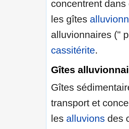
concentrent dans d
les gîtes
alluvionn
alluvionnaires (" p
cassitérite
.
Gîtes alluvionna
Gîtes sédimentaire
transport et conce
les
alluvions
des c