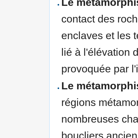
Le métamorphi
contact des roch
enclaves et les te
lié à l'élévation
provoquée par l
Le métamorphi
régions métamor
nombreuses cha
boucliers ancien