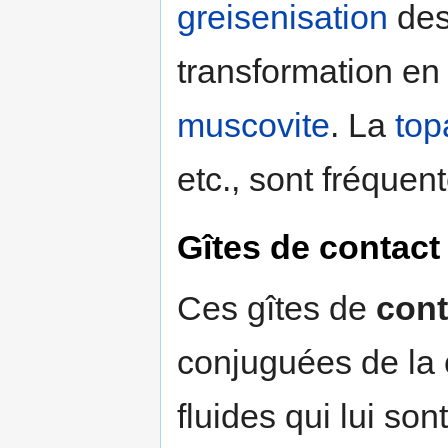
greisenisation
de
transformation e
muscovite
. La
top
etc., sont fréquen
Gîtes de contact
Ces gîtes de
cont
conjuguées de la 
fluides qui lui so