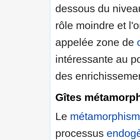
dessous du niveau
rôle moindre et l'
appelée zone de
intéressante au poi
des enrichissemen
Gîtes métamorp
Le
métamorphis
processus
endog