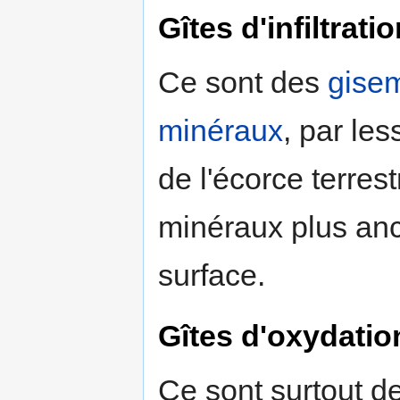
Gîtes d'infiltrati
Ce sont des
gise
minéraux
, par les
de l'écorce terres
minéraux plus anc
surface.
Gîtes d'oxydatio
Ce sont surtout d