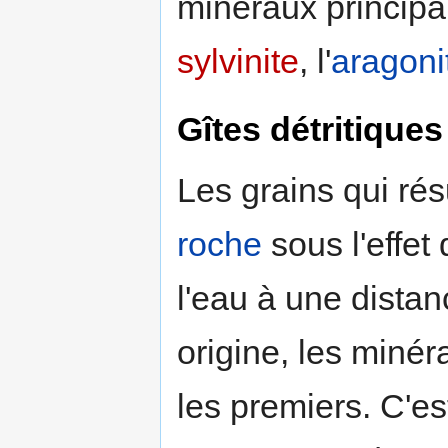
minéraux principa
sylvinite
, l'
aragoni
Gîtes détritiques
Les grains qui ré
roche
sous l'effet d
l'eau à une dista
origine, les miné
les premiers. C'es