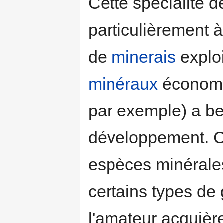
Cette spécialité d
particulièrement à
de
minerais
exploi
minéraux
économi
par exemple) a b
développement. Co
espèces minérales
certains types de 
l'amateur acquièr