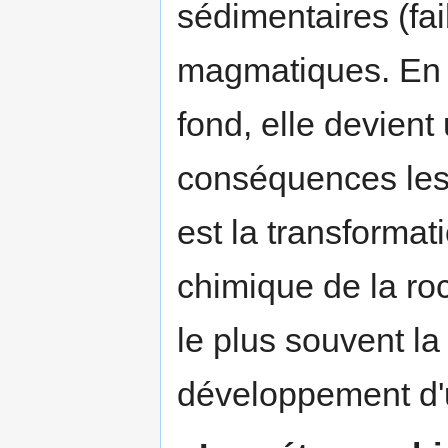
sédimentaires (fai
magmatiques. En 
fond, elle devien
conséquences les
est la transformat
chimique de la roch
le plus souvent la
développement d