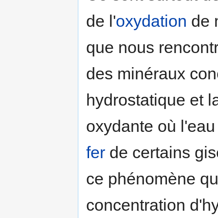
de l'
oxydation
de m
que nous rencontr
des minéraux conc
hydrostatique et 
oxydante où l'eau
fer
de certains gise
ce phénomène qui 
concentration d'