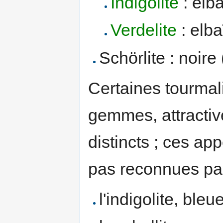
Indigolite
: elba
Verdelite
: elba
Schörlite : noire 
Certaines tourmali
gemmes, attractiv
distincts ; ces ap
pas reconnues par 
l'indigolite, bleue