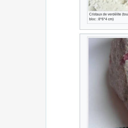
Cristaux de verdélite (tou
bloc : 8*6*4 cm)