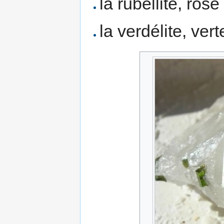
la rubellite, ros
la verdélite, ver