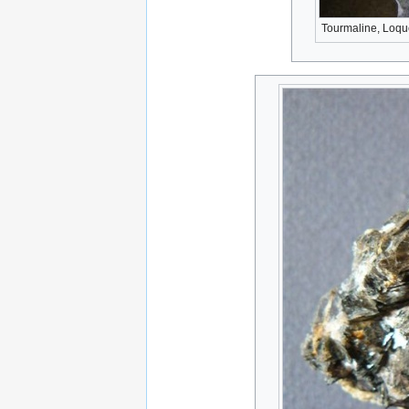
Tourmaline, Loque