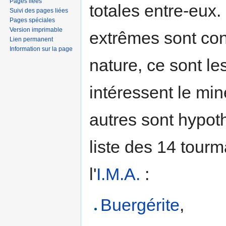
Pages liées
totales entre-eux.
Suivi des pages liées
Pages spéciales
Version imprimable
extrêmes sont con
Lien permanent
Information sur la page
nature, ce sont le
intéressent le miné
autres sont hypoth
liste des 14 tour
l'
I.M.A.
:
Buergérite
,