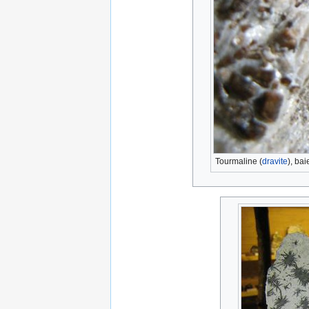
Tourmaline (
dravite
), ba