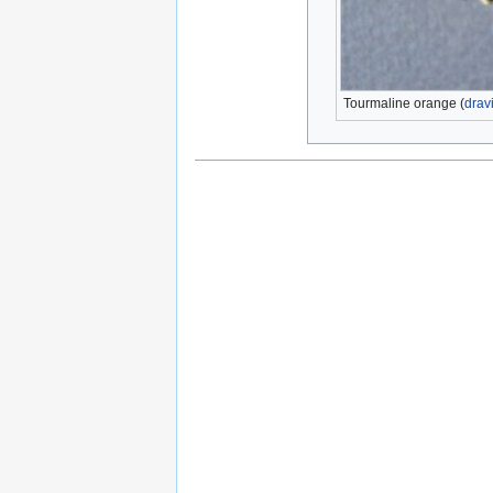
Tourmaline orange (
drav