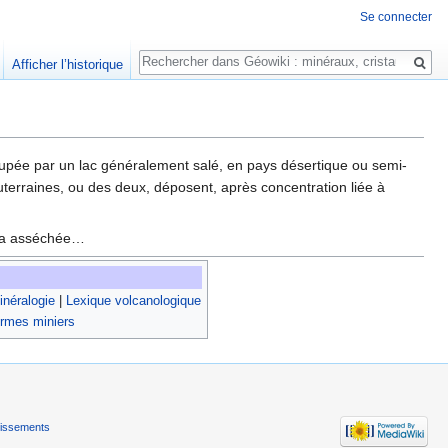
Se connecter
Rechercher
Afficher l’historique
upée par un lac généralement salé, en pays désertique ou semi-
terraines, ou des deux, déposent, après concentration liée à
kha asséchée…
néralogie
|
Lexique volcanologique
rmes miniers
tissements