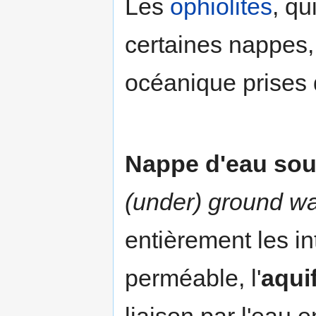
Les
ophiolites
, qu
certaines nappes,
océanique prises d
Nappe d'eau sou
(under) ground wa
entièrement les in
perméable, l'
aqui