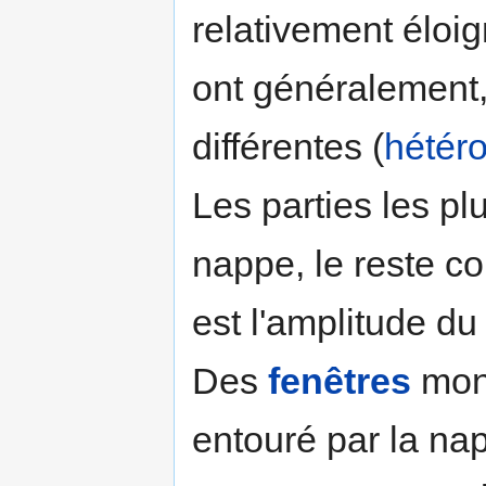
relativement éloig
ont généralement,
différentes (
hétér
Les parties les p
nappe, le reste c
est l'amplitude d
Des
fenêtres
mont
entouré par la na