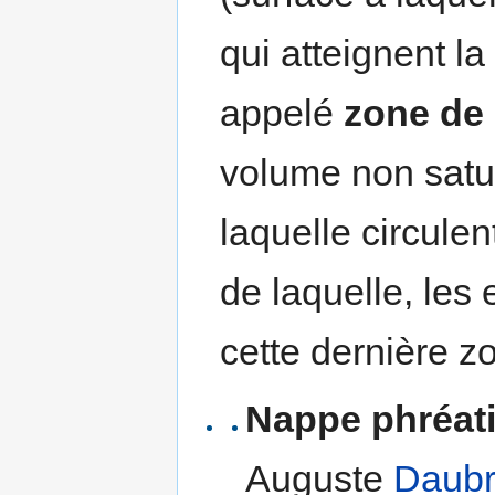
qui atteignent la
appelé
zone de 
volume non satu
laquelle circule
de laquelle, les 
cette dernière z
Nappe phréat
Auguste
Daub