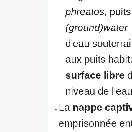
phreatos
, puit
(ground)water,
d'eau souterrai
aux puits habi
surface libre
d
niveau de l'eau
La
nappe capti
emprisonnée ent