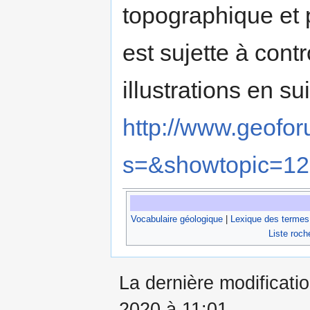
topographique et 
est sujette à con
illustrations en su
http://www.geofor
s=&showtopic=12
Vocabulaire géologique
|
Lexique des termes
Liste roch
La dernière modificatio
2020 à 11:01.