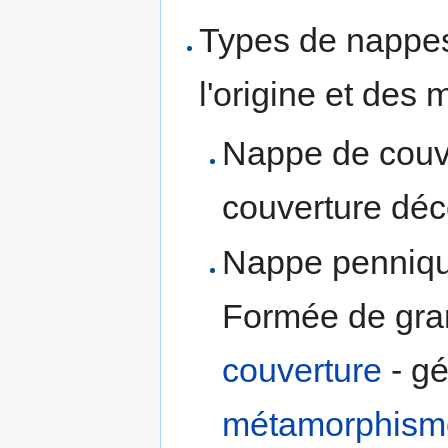
Types de nappes
l'origine et des 
Nappe de couve
couverture déc
Nappe pennique
Formée de grand
couverture
- gé
métamorphism