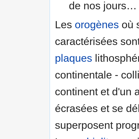
de nos jours…
Les
orogènes
où s
caractérisées sont 
plaques
lithosphé
continentale - col
continent et d'un 
écrasées et se dé
superposent pro