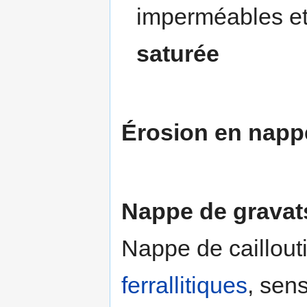
imperméables e
saturée
Érosion en napp
Nappe de gravat
Nappe de caillout
ferrallitiques
, sen