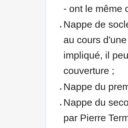
- ont le même 
Nappe de socle
au cours d'un
impliqué, il p
couverture ;
Nappe du premi
Nappe du secon
par Pierre Term