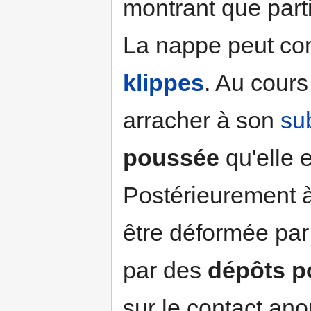
montrant que part
La nappe peut com
klippes
. Au cours
arracher à son
su
poussée
qu'elle e
Postérieurement à
être déformée pa
par des
dépôts p
sur le contact an