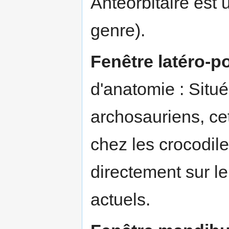
Antéorbitaire est u
genre).
Fenêtre latéro-p
d'anatomie : Situ
archosauriens, ce
chez les crocodile
directement sur le
actuels.