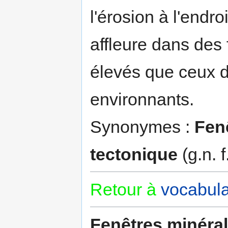
l'érosion à l'endro
affleure dans des
élevés que ceux d
environnants.
Synonymes :
Fen
tectonique
(g.n. f.
Retour à
vocabula
Fenêtres minéra