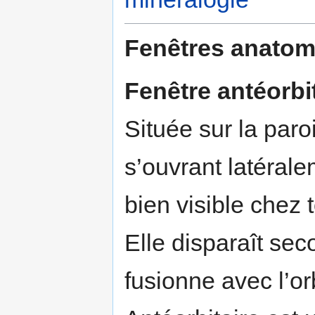
Fenêtres anatom
Fenêtre antéorbi
Située sur la paroi
s’ouvrant latéralem
bien visible chez 
Elle disparaît sec
fusionne avec l’or