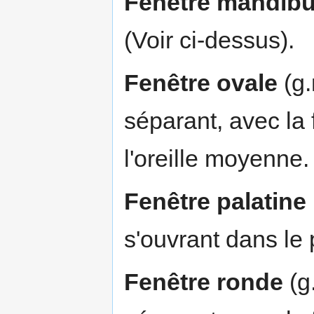
Fenêtre mandibu
(Voir ci-dessus).
Fenêtre ovale
(g.
séparant, avec la f
l'oreille moyenne.
Fenêtre palatine
s'ouvrant dans le
Fenêtre ronde
(g