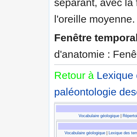
séparant, avec la f
l'oreille moyenne.
Fenêtre tempora
d'anatomie : Fenê
Retour à
Lexique
paléontologie desc
Vocabulaire géologique
|
Répertoi
Vocabulaire géologique
|
Lexique des te