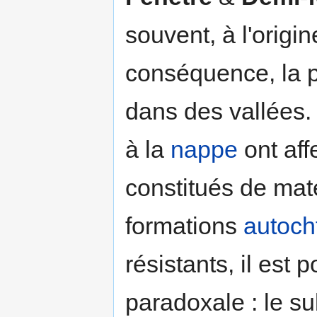
souvent, à l'origin
conséquence, la p
dans des vallées.
à la
nappe
ont aff
constitués de mat
formations
autoch
résistants, il est
paradoxale : le s