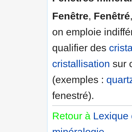
Fenêtre
,
Fenêtré
on emploie indiffé
qualifier des
crist
cristallisation
sur 
(exemples :
quart
fenestré).
Retour à
Lexique
minéralogie