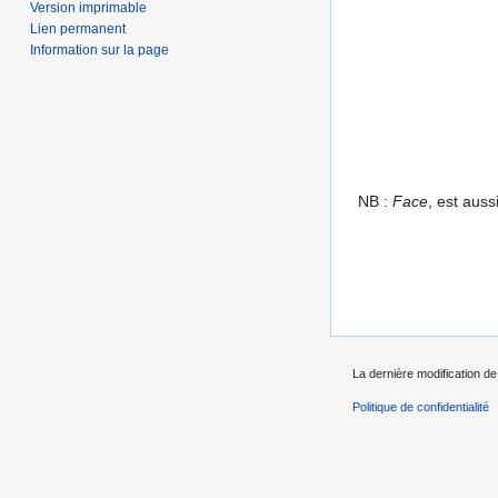
Version imprimable
Lien permanent
Information sur la page
NB :
Face
, est auss
La dernière modification de
Politique de confidentialité