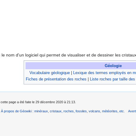
i le nom d'un logiciel qui permet de visualiser et de dessiner les cristaux
Géologie
Vocabulaire géologique
|
Lexique des termes employés en mi
Fiches de présentation des roches
|
Liste roches par taille des
 cette page a été faite le 29 décembre 2020 à 21:13.
À propos de Géowiki : minéraux, cristaux, roches, fossiles, volcans, météorites, etc.
Aver