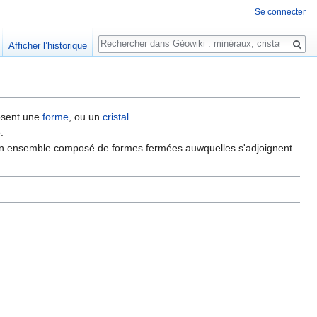
Se connecter
Rechercher
Afficher l’historique
posent une
forme
, ou un
cristal
.
.
 un ensemble composé de formes fermées auwquelles s'adjoignent