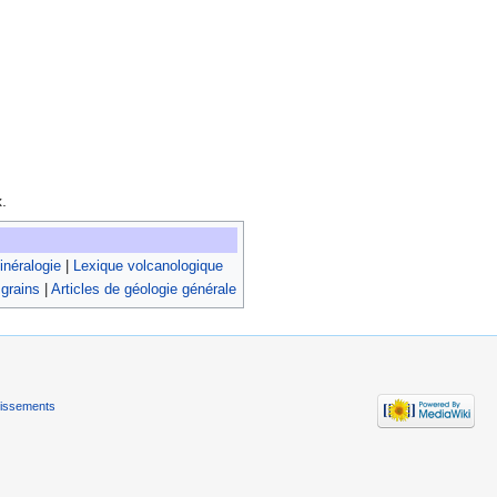
.
néralogie
|
Lexique volcanologique
 grains
|
Articles de géologie générale
tissements