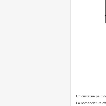
Un cristal ne peut d
La nomenclature offi