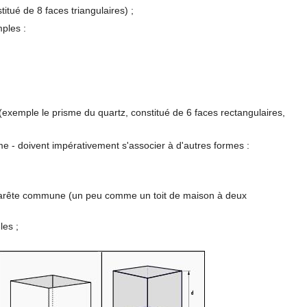
stitué de 8 faces triangulaires) ;
ples :
s (exemple le prisme du quartz, constitué de 6 faces rectangulaires,
me - doivent impérativement s'associer à d'autres formes :
e arête commune (un peu comme un toit de maison à deux
les ;