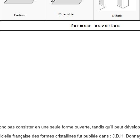
onc pas consister en une seule forme ouverte, tandis qu'il peut dévelop
cielle française des formes cristallines fut publiée dans : J.D.H. Donna