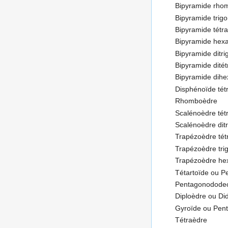
Bipyramide rho
Bipyramide trig
Bipyramide tétr
Bipyramide hex
Bipyramide ditri
Bipyramide dité
Bipyramide dih
Disphénoïde tét
Rhomboèdre
Scalénoèdre tét
Scalénoèdre ditr
Trapézoèdre tét
Trapézoèdre tri
Trapézoèdre he
Tétartoïde ou P
Pentagonodode
Diploèdre ou D
Gyroïde ou Pent
Tétraèdre