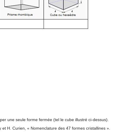
per une seule forme fermée (tel le cube illustré ci-dessus).
y et H. Curien, « Nomenclature des 47 formes cristallines ».