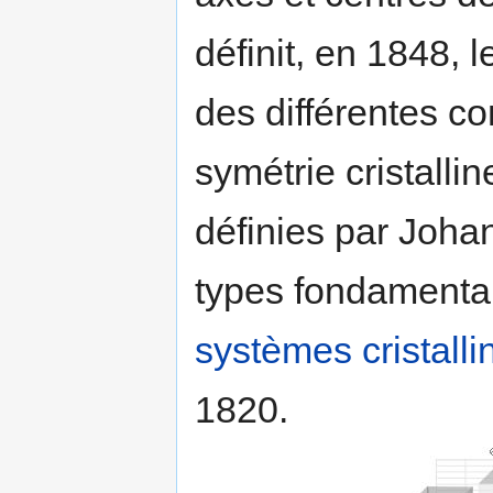
définit, en 1848, 
des différentes c
symétrie cristalli
définies par Joh
types fondamentaux
systèmes cristalli
1820.