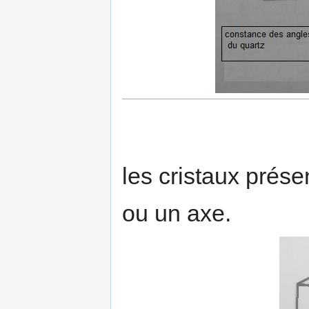
les cristaux prés
ou un axe.