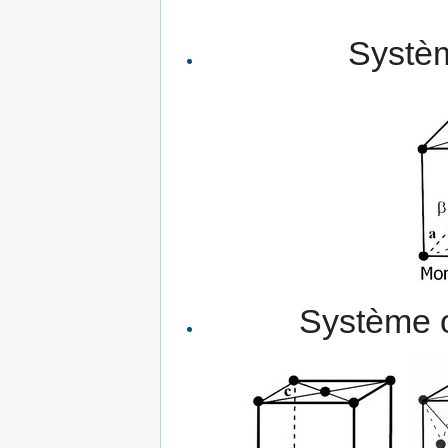
Systèm
Système o