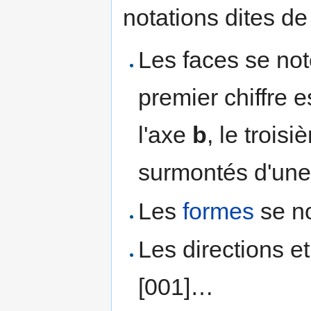
notations dites de 
Les faces se not
premier chiffre es
l'axe
b
, le trois
surmontés d'une 
Les
formes
se no
Les directions e
[001]…