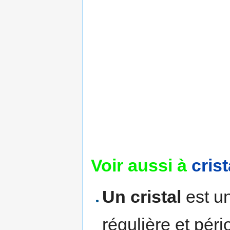
Voir aussi à
cris
Un cristal
est un
régulière et pér