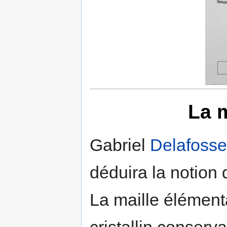
La m
Gabriel
Delafosse
déduira la notion 
La maille élémenta