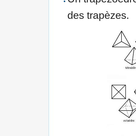
des trapèzes.