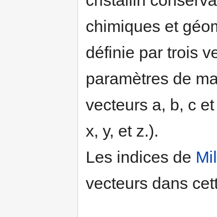
cristallin conserv
chimiques et géomé
définie par trois v
paramètres de mail
vecteurs a, b, c et
x, y, et z.).
Les indices de
Mil
vecteurs dans cet