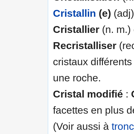
Cristallin
(e)
(adj)
Cristallier
(n. m.)
Recristalliser
(rec
cristaux différent
une roche.
Cristal modifié
:
facettes en plus d
(Voir aussi à
tron