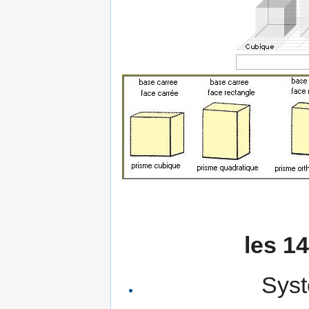
les 1
Syst