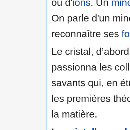
ou d'
ions
. Un
miné
On parle d'un min
reconnaître ses
f
Le cristal, d’abord
passionna les coll
savants qui, en ét
les premières théo
la matière.