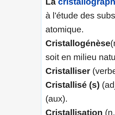
La
cristallograph
à l'étude des subs
atomique.
Cristallogénèse
(
soit en milieu nat
Cristalliser
(verbe
Cristallisé (s)
(adj
(aux).
Cristallisation
(n.