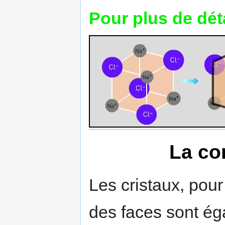
Pour plus de détai
La co
Les cristaux, pou
des faces sont ég