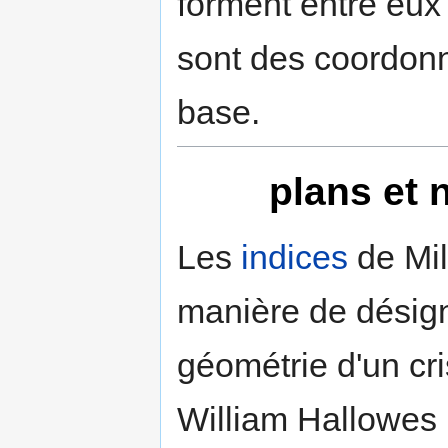
forment entre eux
sont des coordonn
base.
plans et 
Les
indices
de Mil
manière de désign
géométrie d'un cri
William Hallowes