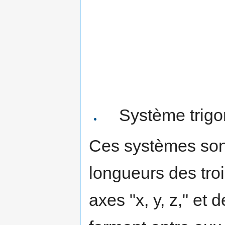
Système trigo
Ces systèmes sont
longueurs des trois
axes "x, y, z," et 