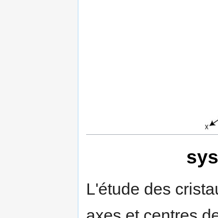
sys
L'étude des crista
axes et centres 