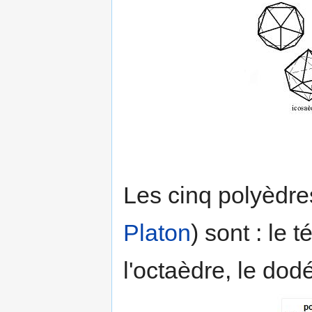
Les cinq polyèdre
Platon
) sont : le 
l'octaèdre, le dod