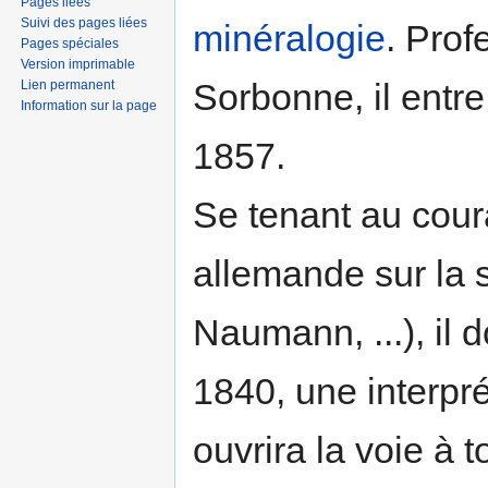
Pages liées
Suivi des pages liées
minéralogie
. Prof
Pages spéciales
Version imprimable
Sorbonne, il entr
Lien permanent
Information sur la page
1857.
Se tenant au cour
allemande sur la 
Naumann, ...), il
1840, une interpré
ouvrira la voie à t