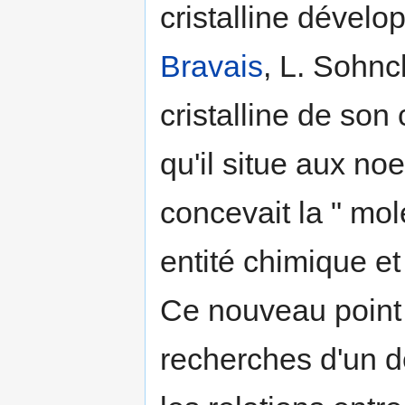
cristalline dévelo
Bravais
, L. Sohnck
cristalline de son
qu'il situe aux n
concevait la " mol
entité chimique 
Ce nouveau point 
recherches d'un d