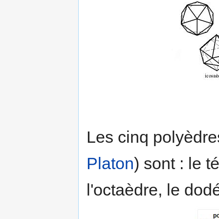
Les cinq polyèdre
Platon
) sont : le 
l'octaèdre, le dod