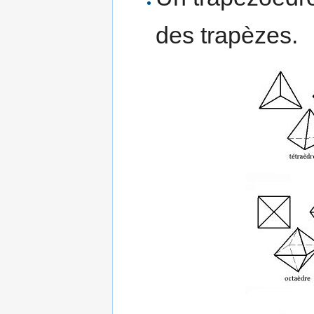
des trapèzes.