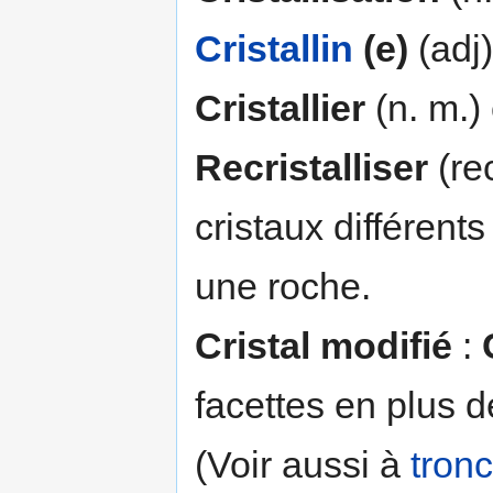
Cristallin
(e)
(adj)
Cristallier
(n. m.)
Recristalliser
(rec
cristaux différent
une roche.
Cristal modifié
:
facettes en plus d
(Voir aussi à
tron