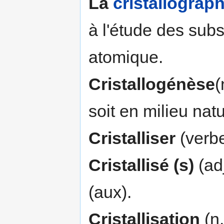
La
cristallograph
à l'étude des subs
atomique.
Cristallogénèse
(
soit en milieu nat
Cristalliser
(verbe
Cristallisé (s)
(adj
(aux).
Cristallisation
(n.