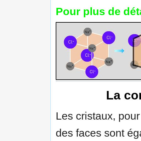
Pour plus de détai
La co
Les cristaux, pou
des faces sont ég