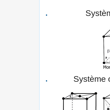
Systèm
Système o