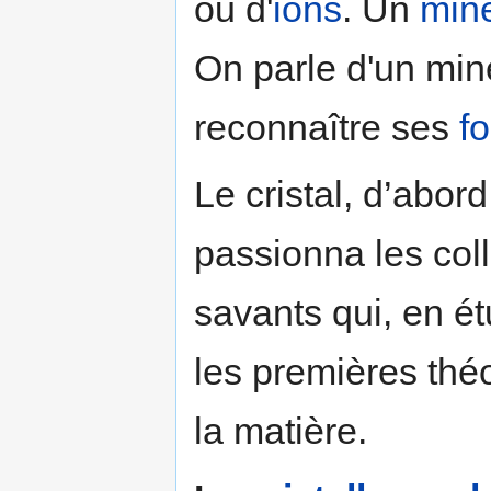
ou d'
ions
. Un
miné
On parle d'un min
reconnaître ses
f
Le cristal, d’abord
passionna les coll
savants qui, en ét
les premières théo
la matière.