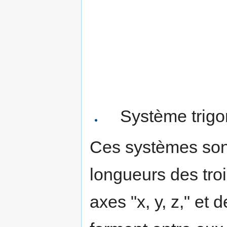
Système trigo
Ces systèmes sont
longueurs des trois
axes "x, y, z," et 