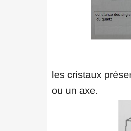
les cristaux prés
ou un axe.