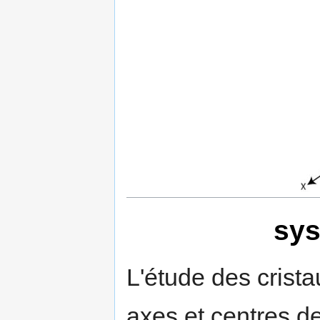
sys
L'étude des crista
axes et centres 