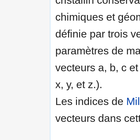
cristallin conserv
chimiques et géomé
définie par trois v
paramètres de mail
vecteurs a, b, c et
x, y, et z.).
Les indices de
Mil
vecteurs dans cet