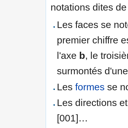
notations dites de 
Les faces se not
premier chiffre es
l'axe
b
, le trois
surmontés d'une 
Les
formes
se no
Les directions e
[001]…