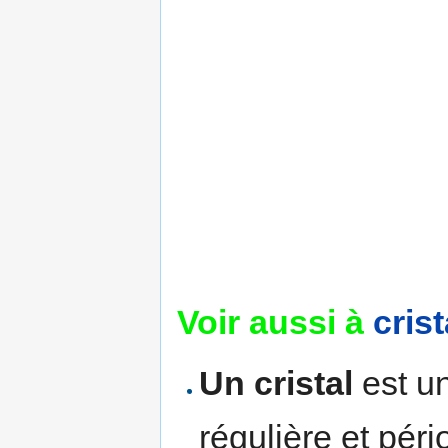
Voir aussi à
cris
Un cristal
est un
régulière et pér