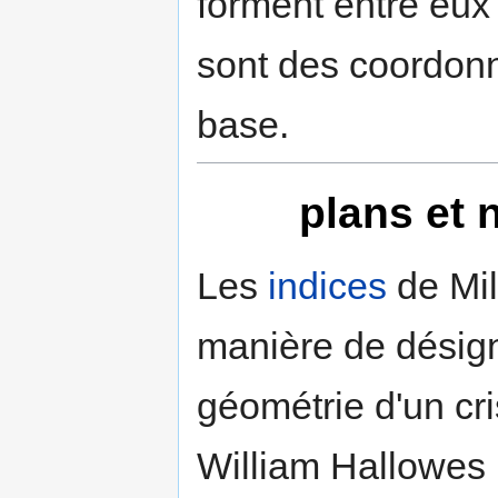
forment entre eux
sont des coordonn
base.
plans et 
Les
indices
de Mil
manière de désign
géométrie d'un cri
William Hallowes