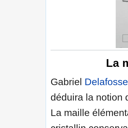
La m
Gabriel
Delafosse
déduira la notion 
La maille élémenta