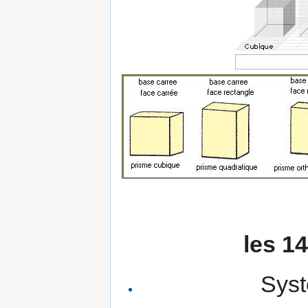
les 1
Syst