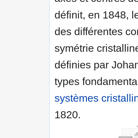
définit, en 1848, 
des différentes c
symétrie cristalli
définies par Joh
types fondamentaux
systèmes cristalli
1820.