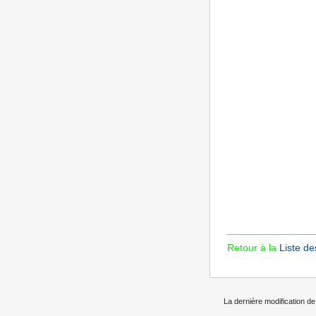
Retour à la
Liste de
La dernière modification de