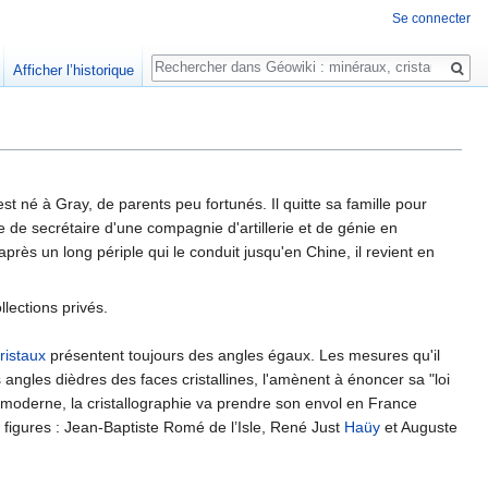
Se connecter
Rechercher
Afficher l’historique
est né à Gray, de parents peu fortunés. Il quitte sa famille pour
te de secrétaire d'une compagnie d'artillerie et de génie en
 après un long périple qui le conduit jusqu'en Chine, il revient en
llections privés.
ristaux
présentent toujours des angles égaux. Les mesures qu'il
ngles dièdres des faces cristallines, l'amènent à énoncer sa "loi
moderne, la cristallographie va prendre son envol en France
 figures : Jean-Baptiste Romé de l’Isle, René Just
Haüy
et Auguste