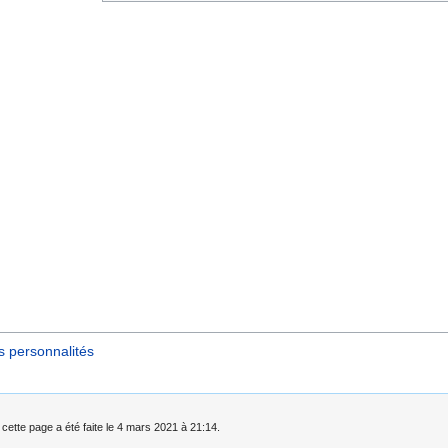
s personnalités
 cette page a été faite le 4 mars 2021 à 21:14.