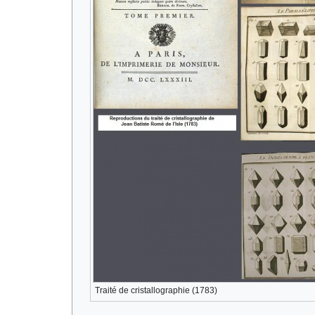
Traité de cristallographie (1783)