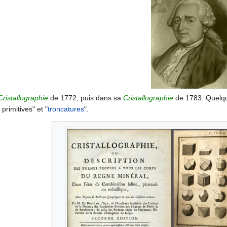
Cristallographie
de 1772, puis dans sa
Cristallographie
de 1783. Quelques
primitives" et "
troncatures
".