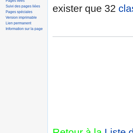
Pages liées
exister que 32
cla
Suivi des pages liées
Pages spéciales
Version imprimable
Lien permanent
Information sur la page
Retour à la
Liste 