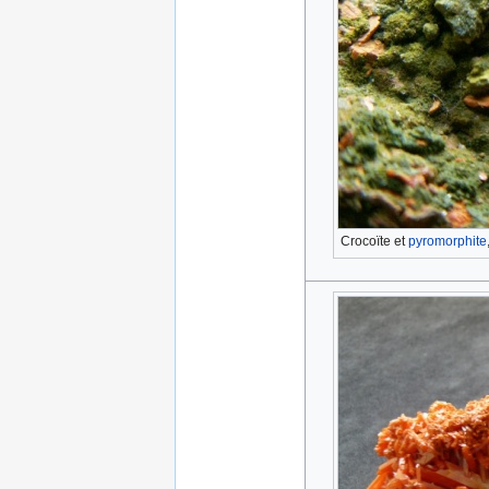
Crocoïte et
pyromorphite