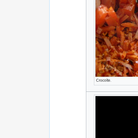
Crocoïte.