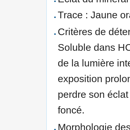
Trace : Jaune o
Critères de déte
Soluble dans HCl
de la lumière int
exposition prolon
perdre son éclat
foncé.
Morphologie des 