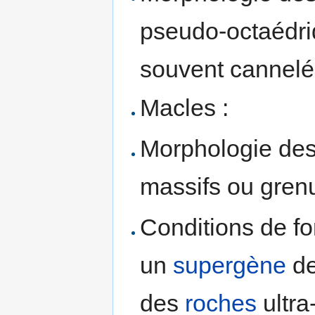
pseudo-octaédriq
souvent cannelée
Macles :
Morphologie des 
massifs ou gren
Conditions de fo
un
supergène
d
des
roches
ultra