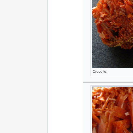
Crocoïte.