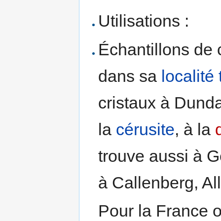
Utilisations :
Échantillons de 
dans sa
localité
cristaux à Dunda
la
cérusite
, à la
trouve aussi à G
à Callenberg, A
Pour la France o