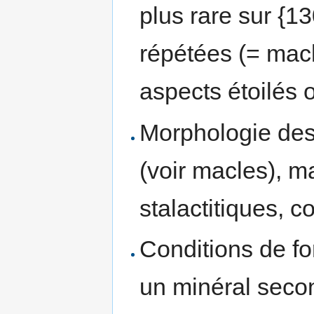
plus rare sur {13
répétées (= mac
aspects étoilés 
Morphologie des 
(voir macles), m
stalactitiques, c
Conditions de fo
un minéral seco