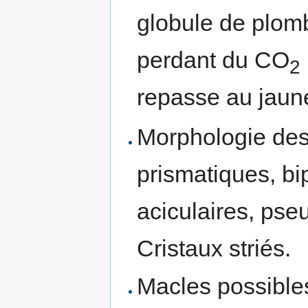
globule de plom
perdant du CO
2
repasse au jaun
Morphologie des 
prismatiques, bi
aciculaires, pse
Cristaux striés.
Macles possibles 