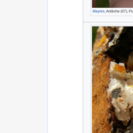
Mayres
, Ardèche (07), F