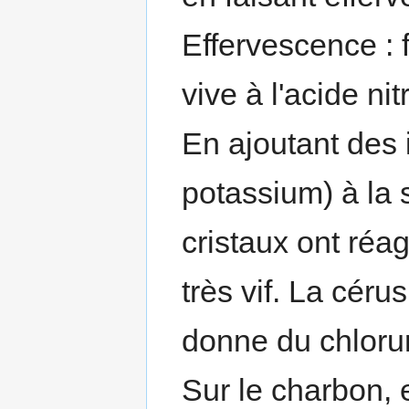
Effervescence : f
vive à l'acide ni
En ajoutant des 
potassium) à la 
cristaux ont réag
très vif. La céru
donne du chloru
Sur le charbon,