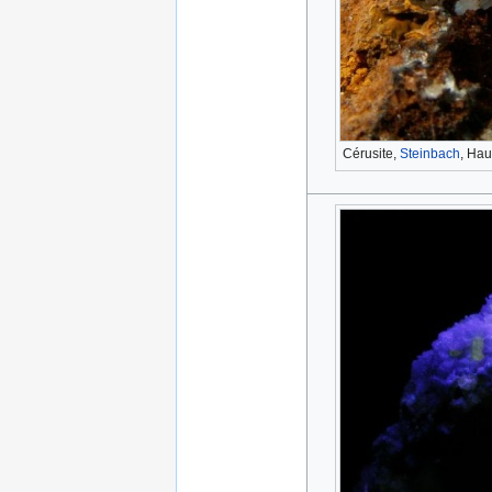
Cérusite,
Steinbach
, Hau