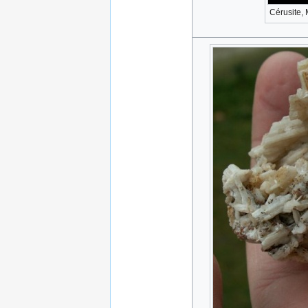
Cérusite,