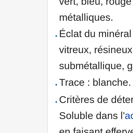
vert, bleu, roug
métalliques.
Éclat du minéral
vitreux, résineux
submétallique, g
Trace : blanche.
Critères de déte
Soluble dans l'
a
en faisant effer