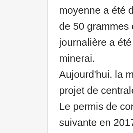
moyenne a été d
de 50 grammes d'
journalière a ét
minerai.
Aujourd'hui, la m
projet de central
Le permis de con
suivante en 201