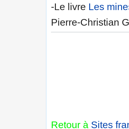
-Le livre
Les mines
Pierre-Christia
Retour à
Sites fra