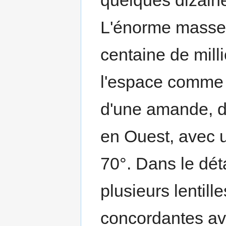
quelques dizain
L'énorme masse 
centaine de mill
l'espace comme 
d'une amande, d
en Ouest, avec 
70°. Dans le dét
plusieurs lentill
concordantes av