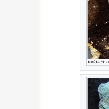
Mimétite. Min