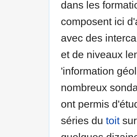
dans les formati
composent ici d'a
avec des interc
et de niveaux len
'information géol
nombreux sondag
ont permis d'étud
séries du
toit
sur