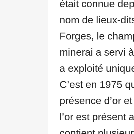
était connue dep
nom de lieux-dits
Forges, le champ
minerai a servi à
a exploité unique
C’est en 1975 q
présence d’or et 
l’or est présent
contient plusieu