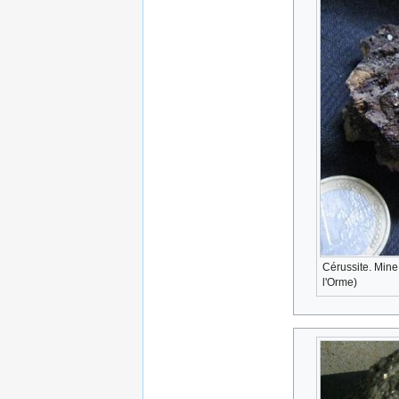
Cérussite. Min
l'Orme)