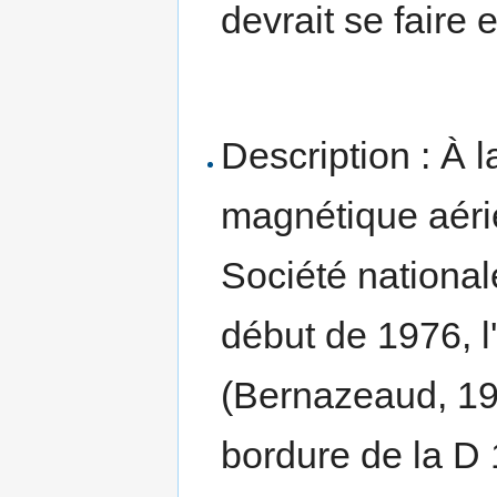
devrait se faire 
Description : À l
magnétique aérie
Société national
début de 1976, 
(Bernazeaud, 198
bordure de la D 