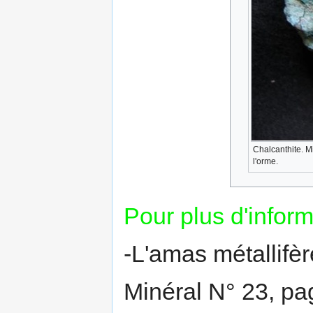
Chalcanthite. 
l'orme.
Pour plus d'inform
-L'amas métallifè
Minéral N° 23, pa