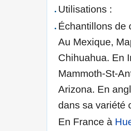
Utilisations :
Échantillons de 
Au Mexique, Map
Chihuahua. En I
Mammoth-St-Anth
Arizona. En angl
dans sa variété 
En France à
Hue