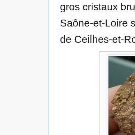
gros cristaux br
Saône-et-Loire s
de Ceilhes-et-Ro