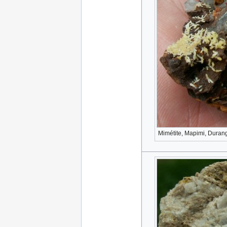
Mimétite, Mapimi, Duran