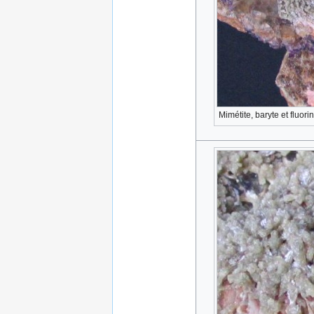
Mimétite, baryte et fluor