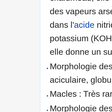
des vapeurs arse
dans l'
acide
nitr
potassium (KOH)
elle donne un su
Morphologie des 
aciculaire, globu
Macles : Très ra
Morphologie des