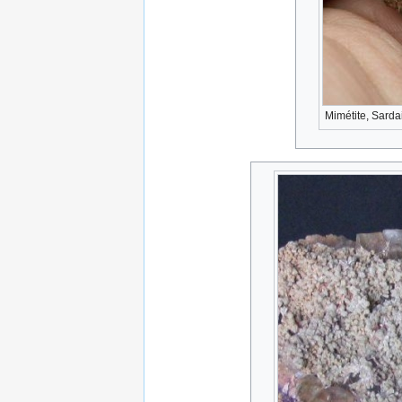
Mimétite, Sardai