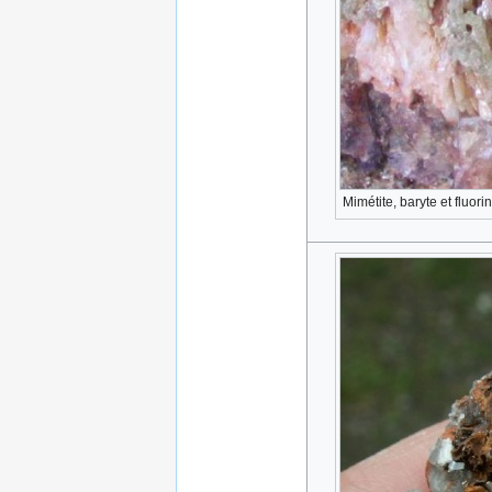
Mimétite, baryte et fluor