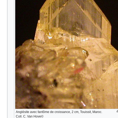
Anglésite avec fantôme de croissance, 2 cm, Touissit, Maroc.
Coll. C. Van Hove©