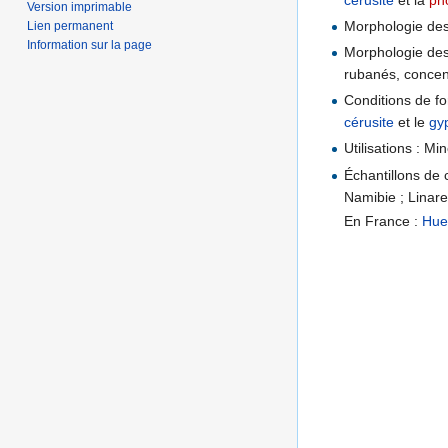
Version imprimable
Morphologie des 
Lien permanent
Information sur la page
Morphologie des 
rubanés, concen
Conditions de fo
cérusite
et le
gy
Utilisations : Mi
Échantillons de 
Namibie ; Linare
En France :
Hue