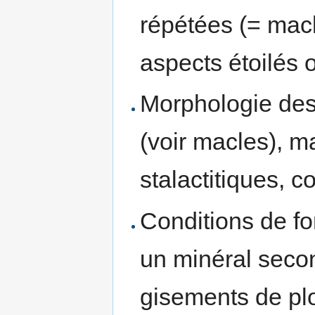
répétées (= mac
aspects étoilés 
Morphologie des 
(voir macles), m
stalactitiques, c
Conditions de fo
un minéral seco
gisements de plo