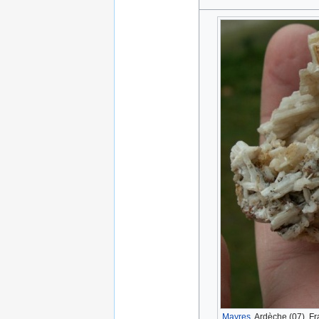
Mayres
, Ardèche (07), F