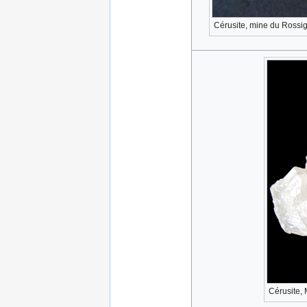
Cérusite, mine du Rossi
Cérusite,