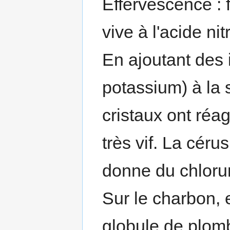
Effervescence : f
vive à l'acide ni
En ajoutant des 
potassium) à la 
cristaux ont réag
très vif. La céru
donne du chloru
Sur le charbon,
globule de plom