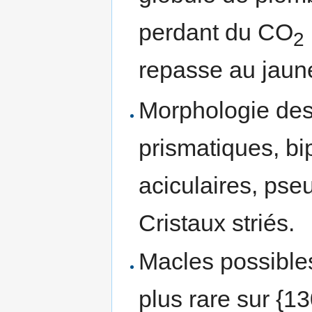
perdant du CO
2
repasse au jaun
Morphologie des 
prismatiques, bi
aciculaires, pse
Cristaux striés.
Macles possibles 
plus rare sur {13