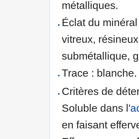
métalliques.
Éclat du minéral
vitreux, résineux
submétallique, g
Trace : blanche.
Critères de déte
Soluble dans l'
a
en faisant effer