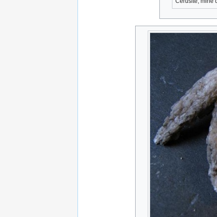
Cérusite, mine