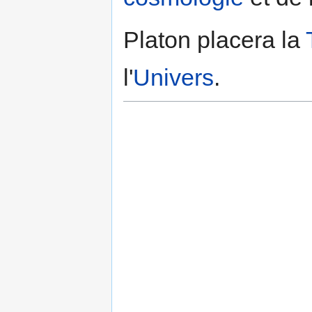
Platon placera la
l'
Univers
.