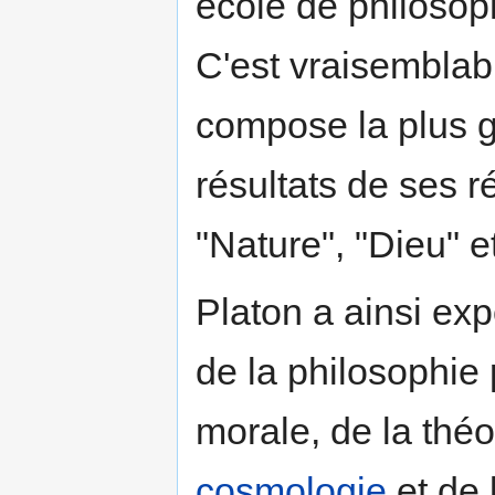
école de philosop
C'est vraisemblab
compose la plus g
résultats de ses ré
"Nature", "Dieu" e
Platon a ainsi ex
de la philosophie 
morale, de la théo
cosmologie
et de 