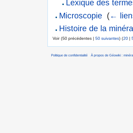
Lexique des terme
Microscopie
‎
(
← lien
Histoire de la minéra
Voir (50 précédentes |
50 suivantes
) (
20
|
Politique de confidentialité
À propos de Géowiki : minérau