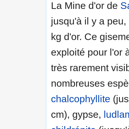
La Mine d'or de
S
jusqu'à il y a peu
kg d'or. Ce gisem
exploité pour l'or 
très rarement visib
nombreuses espèce
chalcophyllite
(jus
cm), gypse,
ludla