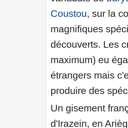
Coustou
, sur la 
magnifiques spé
découverts. Les cr
maximum) eu égar
étrangers mais c'
produire des spéc
Un gisement franç
d'Irazein, en Ariè