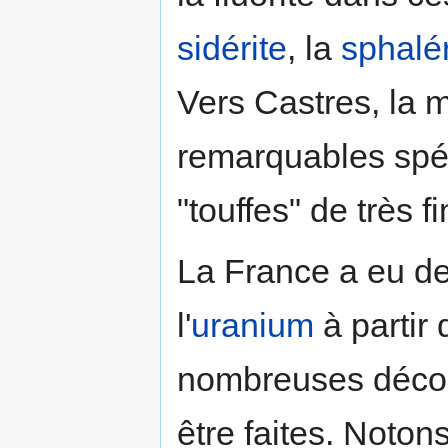
sidérite
, la
sphalér
Vers Castres, la 
remarquables sp
"touffes" de très f
La France a eu de
l'
uranium
à partir
nombreuses décou
être faites. Noton