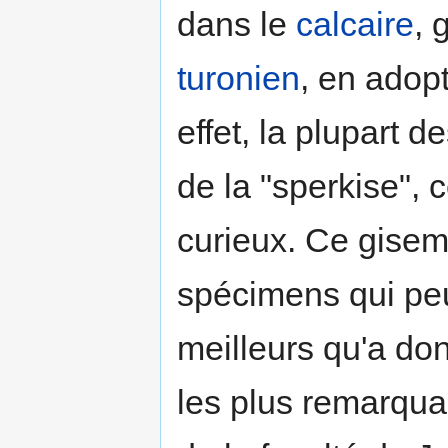
dans le
calcaire
, 
turonien
, en adop
effet, la plupart 
de la "sperkise", 
curieux. Ce gisem
spécimens qui peu
meilleurs qu'a do
les plus remarquab