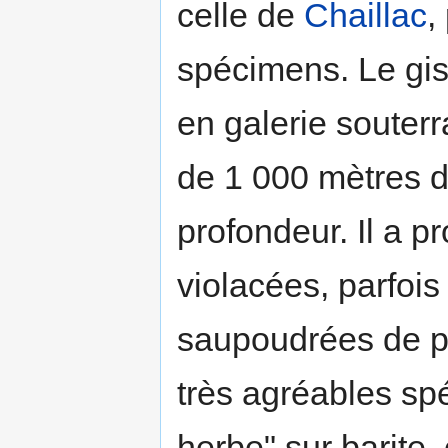
celle de
Chaillac
,
spécimens. Le gi
en galerie souterr
de 1 000 mètres d
profondeur. Il a 
violacées, parfois
saupoudrées de py
très agréables sp
herbe" sur barite,