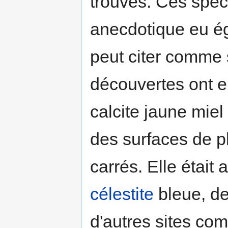
trouvés. Ces spéc
anecdotique eu ég
peut citer comme 
découvertes ont e
calcite jaune miel
des surfaces de p
carrés. Elle était 
célestite
bleue, d
d'autres sites com