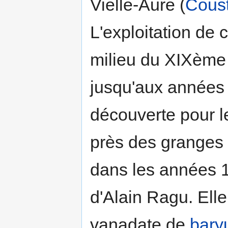
Vielle-Aure (
Cous
L'exploitation de
milieu du XIXème 
jusqu'aux années
découverte pour l
près des granges
dans les années 1
d'Alain Ragu. Ell
vanadate de
bar