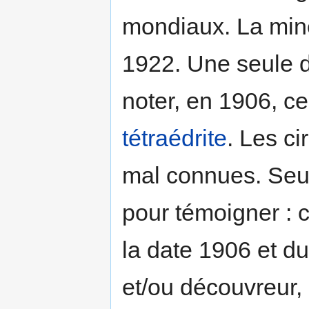
mondiaux. La mine
1922. Une seule 
noter, en 1906, ce
tétraédrite
. Les c
mal connues. Seul
pour témoigner : c
la date 1906 et d
et/ou découvreur, 