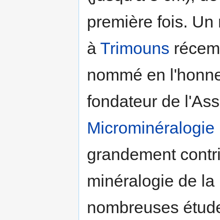
première fois. U
à
Trimouns
récem
nommé en l'honneu
fondateur de l'As
Microminéralogie
grandement contri
minéralogie de la
nombreuses études