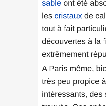
sable
ont été abso
les
cristaux
de cal
tout à fait particu
découvertes à la f
extrêmement répu
A Paris même, bi
très peu propice 
intéressants, des