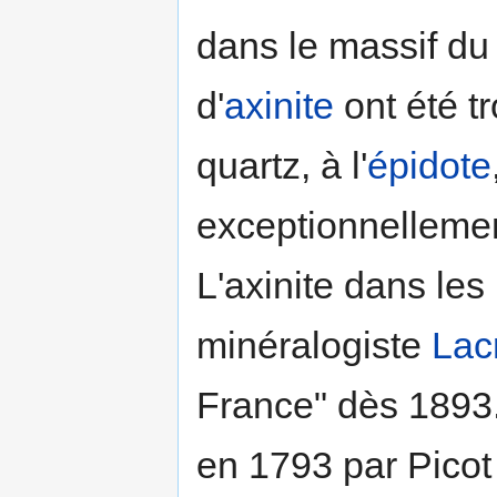
dans le massif du
d'
axinite
ont été t
quartz, à l'
épidote
exceptionnellemen
L'axinite dans les
minéralogiste
Lac
France" dès 1893.
en 1793 par Pico