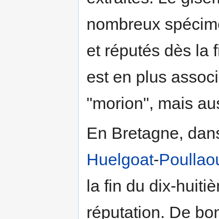
nombreux spécim
et réputés dès la 
est en plus associ
"morion", mais auss
En Bretagne, dans
Huelgoat
-
Poullao
la fin du dix-huiti
réputation. De bo