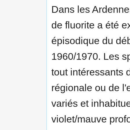
Dans les Ardennes
de fluorite a été 
épisodique du dé
1960/1970. Les sp
tout intéressants
régionale ou de l'
variés et inhabitu
violet/mauve profo