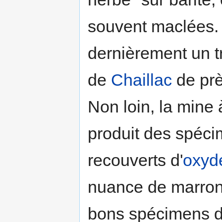
souvent maclées.
dernièrement un tr
de
Chaillac
de prè
Non loin, la mine 
produit des spéci
recouverts d'
oxyd
nuance de marron-
bons spécimens 