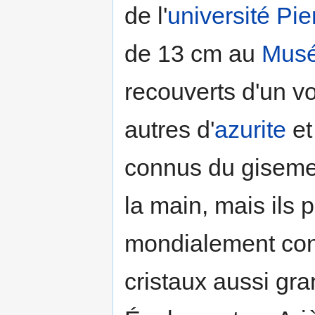
de l'
université Pie
de 13 cm au
Mus
recouverts d'un voi
autres d'
azurite
et
connus du gisemen
la main, mais ils p
mondialement conn
cristaux aussi gra