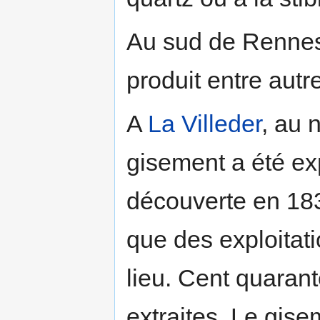
Au sud de Rennes
produit entre aut
A
La Villeder
, au 
gisement a été exp
découverte en 183
que des exploitat
lieu. Cent quaran
extraites. Le gise