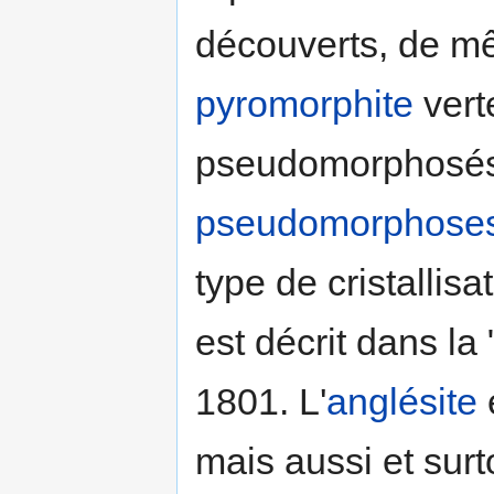
découverts, de m
pyromorphite
vert
pseudomorphosés
pseudomorphose
type de cristallis
est décrit dans la
1801. L'
anglésite
mais aussi et surt