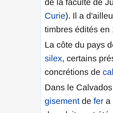
de la faculté de J
Curie
). Il a d'aill
timbres édités en
La côte du pays d
silex
, certains pr
concrétions de
ca
Dans le Calvados
gisement
de
fer
a 