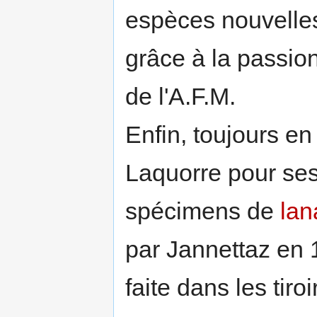
espèces nouvelles
grâce à la passi
de l'A.F.M.
Enfin, toujours en
Laquorre pour ses 
spécimens de
lan
par Jannettaz en 
faite dans les tir