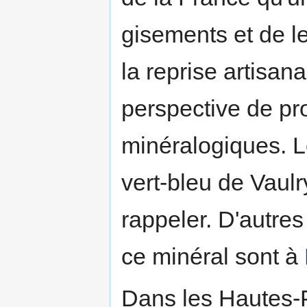
gisements et de le
la reprise artisan
perspective de p
minéralogiques. 
vert-bleu de Vaulr
rappeler. D'autre
ce minéral sont à
Dans les Hautes-P