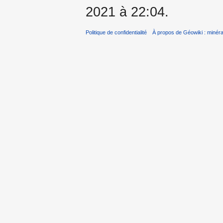
2021 à 22:04.
Politique de confidentialité
À propos de Géowiki : minérau