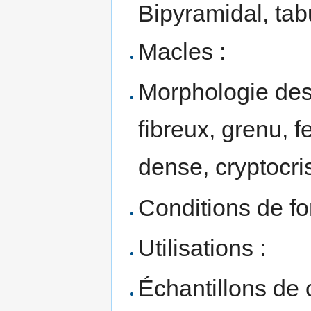
Bipyramidal, tab
Macles :
Morphologie des 
fibreux, grenu, f
dense, cryptocrist
Conditions de fo
Utilisations :
Échantillons de 