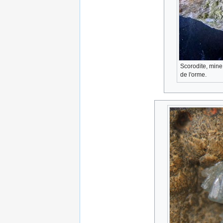
Scorodite, mine
de l'orme.