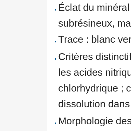
Éclat du minéral 
subrésineux, ma
Trace : blanc ver
Critères distinct
les acides nitriq
chlorhydrique ; 
dissolution dans
Morphologie des 