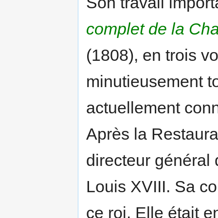
Son travail import
complet de la Cha
(1808), en trois v
minutieusement to
actuellement con
Après la Restaurat
directeur général
Louis XVIII. Sa co
ce roi. Elle étai