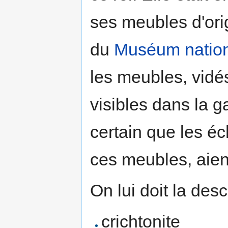
ses meubles d'orig
du
Muséum nationa
les meubles, vidés
visibles dans la ga
certain que les éc
ces meubles, aie
On lui doit la des
crichtonite