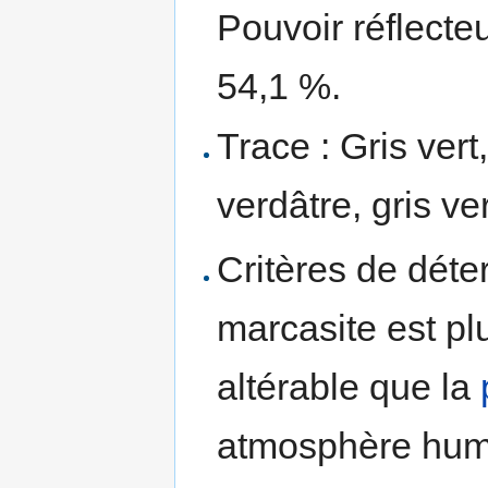
Pouvoir réflecte
54,1 %.
Trace : Gris vert,
verdâtre, gris ve
Critères de déte
marcasite est pl
altérable que la
atmosphère humid