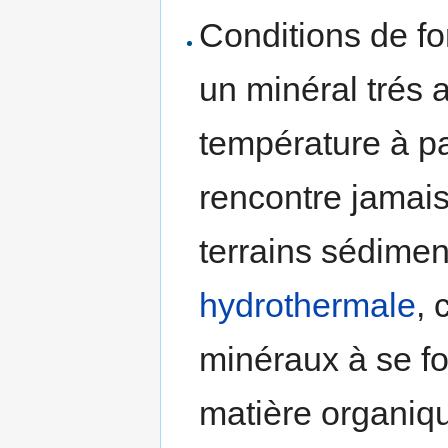
Conditions de fo
un minéral trés
température à par
rencontre jamais
terrains sédiment
hydrothermale
, 
minéraux à se f
matière organiqu