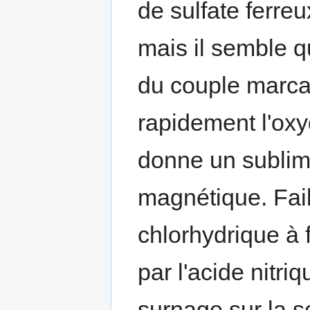
de sulfate ferreux
mais il semble q
du couple marcas
rapidement l'oxy
donne un sublimé
magnétique. Faib
chlorhydrique à
par l'acide nitri
surnage sur la s