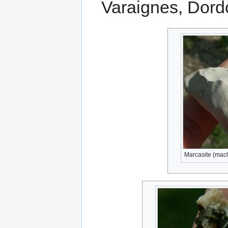
Varaignes, Dordo
Marcasite (macl