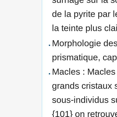
de la pyrite par 
la teinte plus cl
Morphologie des 
prismatique, capi
Macles : Macles 
grands cristaux 
sous-individus s
{101} on retrouv