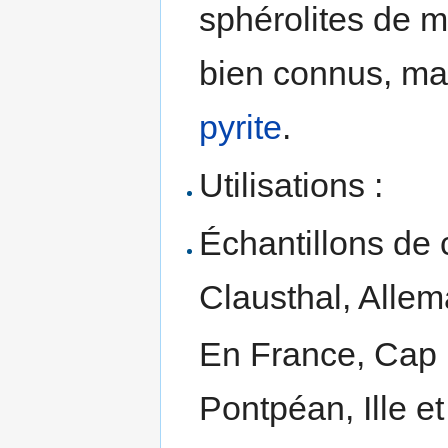
sphérolites de m
bien connus, ma
pyrite
.
Utilisations :
Échantillons de c
Clausthal, Allema
En France, Cap 
Pontpéan, Ille et