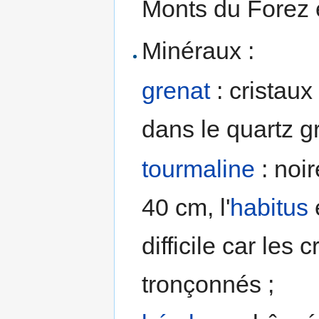
Monts du Forez 
Minéraux :
grenat
: cristaux
dans le quartz gr
tourmaline
: noi
40 cm, l'
habitus
e
difficile car les 
tronçonnés ;