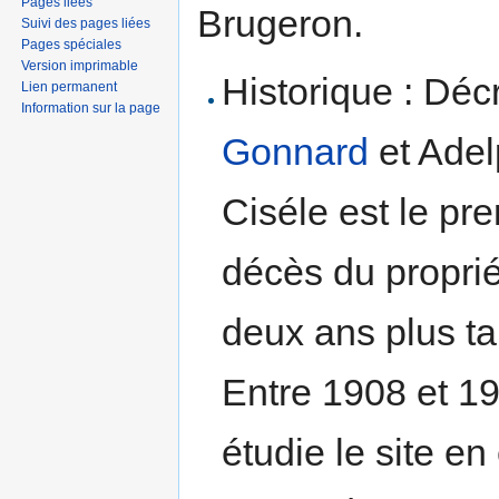
Pages liées
Brugeron.
Suivi des pages liées
Pages spéciales
Version imprimable
Historique : Déc
Lien permanent
Information sur la page
Gonnard
et Adel
Ciséle est le pre
décès du proprié
deux ans plus ta
Entre 1908 et 1
étudie le site en