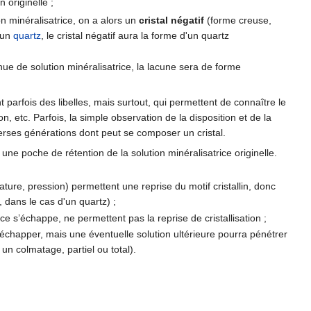
 originelle ;
ion minéralisatrice, on a alors un
cristal négatif
(forme creuse,
 un
quartz
, le cristal négatif aura la forme d'un quartz
nue de solution minéralisatrice, la lacune sera de forme
 parfois des libelles, mais surtout, qui permettent de connaître le
on, etc. Parfois, la simple observation de la disposition et de la
erses générations dont peut se composer un cristal.
 une poche de rétention de la solution minéralisatrice originelle.
ure, pression) permettent une reprise du motif cristallin, donc
, dans le cas d'un quartz) ;
ice s’échappe, ne permettent pas la reprise de cristallisation ;
a s’échapper, mais une éventuelle solution ultérieure pourra pénétrer
 un colmatage, partiel ou total).