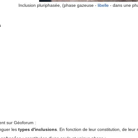
Inclusion pluriphasée, (phase gazeuse -
libelle
- dans une pha
s
nt sur Géoforum :
nguer les
types d'inclusions
. En fonction de leur constitution, de leur