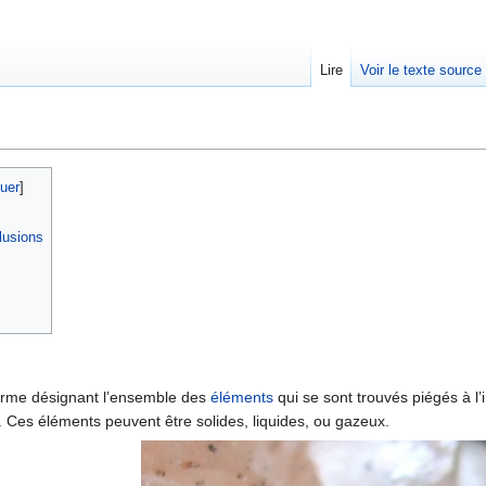
Lire
Voir le texte source
rechercher
uer
]
lusions
 terme désignant l’ensemble des
éléments
qui se sont trouvés piégés à l’
 Ces éléments peuvent être solides, liquides, ou gazeux.