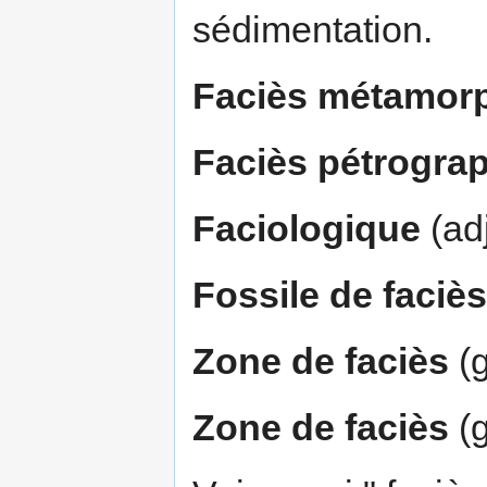
sédimentation.
Faciès métamor
Faciès pétrogra
Faciologique
(adj
Fossile de faciès
Zone de faciès
(g
Zone de faciès
(g