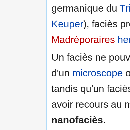
germanique du
Tr
Keuper
), faciès p
Madréporaires
he
Un faciès ne pouv
d'un
microscope
o
tandis qu'un faciè
avoir recours au 
nanofaciès
.