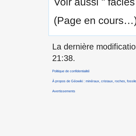
Voir aussi " faciès
(Page en cours…
La dernière modificatio
21:38.
Politique de confidentialité
À propos de Géowiki : minéraux, cristaux, roches, fossile
Avertissements