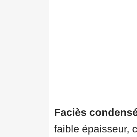
Faciès condens
faible épaisseur,