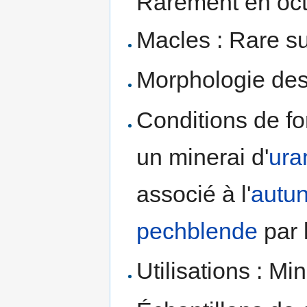
Rarement en oct
Macles : Rare su
Morphologie des 
Conditions de fo
un minerai d'
ura
associé à l'
autun
pechblende
par 
Utilisations : Min