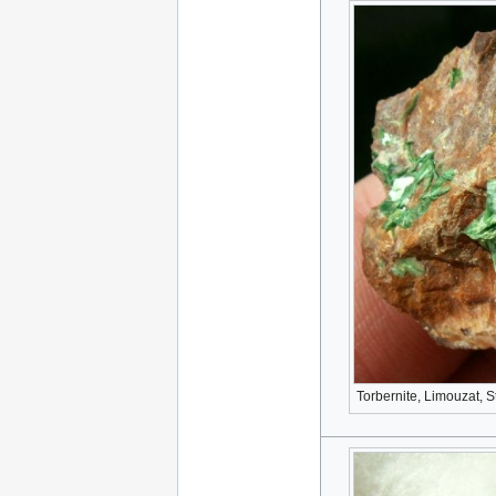
Torbernite, Limouzat, S