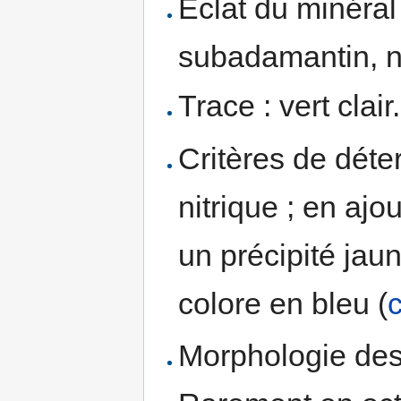
Éclat du minéral 
subadamantin, n
Trace : vert clair.
Critères de déte
nitrique ; en aj
un précipité jaun
colore en bleu (
Morphologie des 