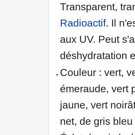
Transparent, tra
Radioactif
. Il n'
aux UV. Peut s'a
déshydratation 
Couleur : vert, ve
émeraude, vert 
jaune, vert noirâ
net, de gris bleu 