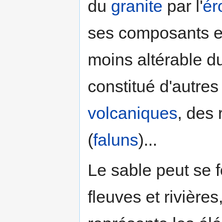
du
granite
par l'
ér
ses composants es
moins altérable 
constitué d'autres
volcaniques
, des 
(
faluns
)...
Le sable peut se f
fleuves et rivières