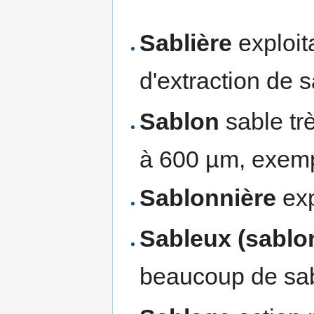
Sablière
exploit
d'extraction de s
Sablon
sable trè
à 600 µm, exemp
Sablonnière
exp
Sableux (sablo
beaucoup de sab