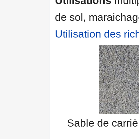
Utilisations
multi
de sol, maraichage,
Utilisation des ri
Sable de carriè