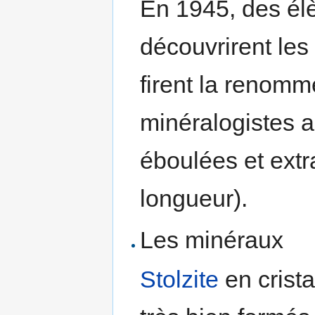
En 1945, des él
découvrirent les
firent la renomm
minéralogistes a
éboulées et extr
longueur).
Les minéraux
Stolzite
en crista