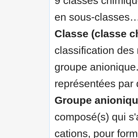
9 classes chimiqu
en sous-classes
Classe (classe c
classification des
groupe anionique
représentées par 
Groupe anioniq
composé(s) qui s'
cations, pour forme