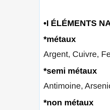
•I ÉLÉMENTS NA
*métaux
Argent, Cuivre, Fe
*semi métaux
Antimoine, Arseni
*non métaux