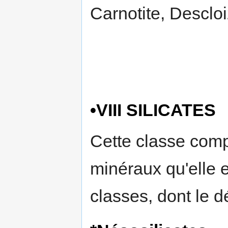
Carnotite, Descloiz
•VIII SILICATES
Cette classe comp
minéraux qu'elle 
classes, dont le d