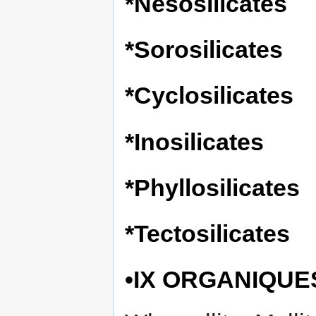
*Nésosilicates
*Sorosilicates
*Cyclosilicates
*Inosilicates
*Phyllosilicates
*Tectosilicates
•IX ORGANIQUE