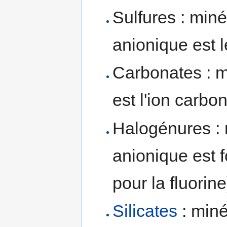
Sulfures : miné
anionique est 
Carbonates : m
est l'ion carb
Halogénures : 
anionique est 
pour la fluorine)
Silicates
: miné