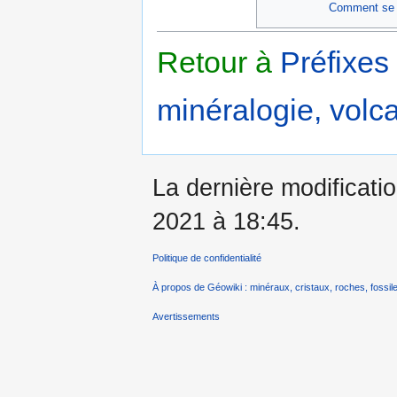
Comment se f
Retour à
Préfixes
minéralogie, volca
La dernière modificatio
2021 à 18:45.
Politique de confidentialité
À propos de Géowiki : minéraux, cristaux, roches, fossile
Avertissements