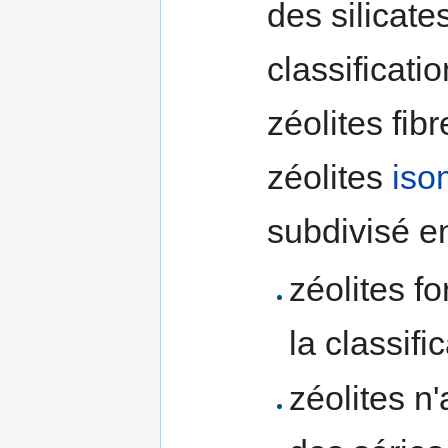
des silicate
classificati
zéolites fib
zéolites
iso
subdivisé e
zéolites f
la classifi
zéolites n'