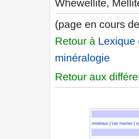
Whewellite, Mellit
(page en cours de
Retour à
Lexique
minéralogie
Retour aux différ
minéraux
|
Les macles
|
s