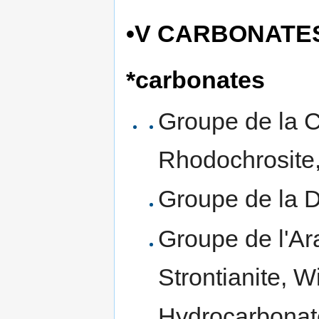
•V CARBONATE
*carbonates
Groupe de la Ca
Rhodochrosite, 
Groupe de la D
Groupe de l'Ara
Strontianite, Wi
Hydrocarbonates