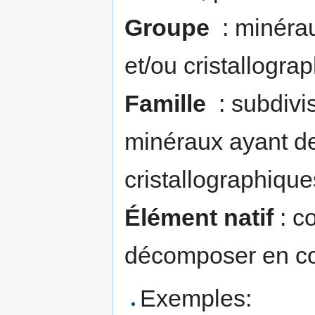
Groupe
: minérau
et/ou cristallogra
Famille
: subdivis
minéraux ayant de
cristallographique
Élément natif
: c
décomposer en co
Exemples: